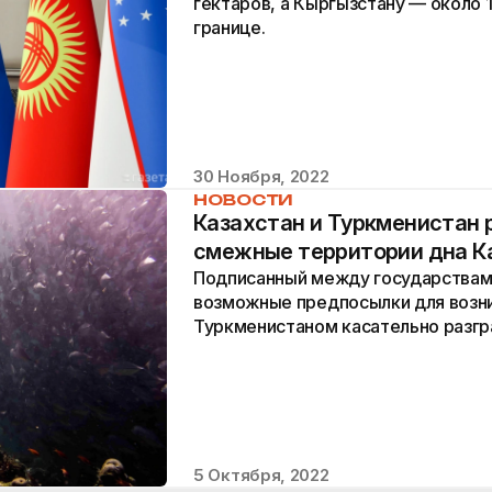
гектаров, а Кыргызстану — около 1
границе.
30 Ноября, 2022
НОВОСТИ
Казахстан и Туркменистан 
смежные территории дна К
Подписанный между государствам
возможные предпосылки для возни
Туркменистаном касательно разгр
между государствами.
5 Октября, 2022