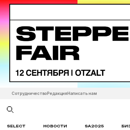
Сотрудничество
Редакция
Написать нам
SELECT
НОВОСТИ
SA2025
БИ