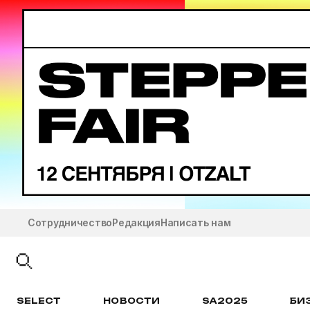
Сотрудничество
Редакция
Написать нам
SELECT
НОВОСТИ
SA2025
БИ