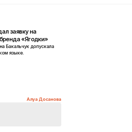
дал заявку на
бренда «Ягодки»
на Бакальчук допускала
ком языке.
Алуа Досанова