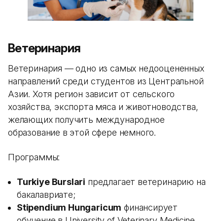
Ветеринария
Ветеринария — одно из самых недооцененных
направлений среди студентов из Центральной
Азии. Хотя регион зависит от сельского
хозяйства, экспорта мяса и животноводства,
желающих получить международное
образование в этой сфере немного.
Программы:
Turkiye Burslari
предлагает ветеринарию на
бакалавриате;
Stipendium Hungaricum
финансирует
обучение в University of Veterinary Medicine