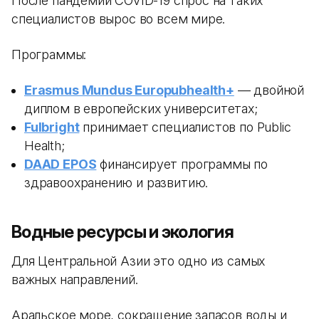
После пандемии COVID-19 спрос на таких
специалистов вырос во всем мире.
Программы:
Erasmus Mundus Europubhealth+
— двойной
диплом в европейских университетах;
Fulbright
принимает специалистов по Public
Health;
DAAD EPOS
финансирует программы по
здравоохранению и развитию.
Водные ресурсы и экология
Для Центральной Азии это одно из самых
важных направлений.
Аральское море, сокращение запасов воды и