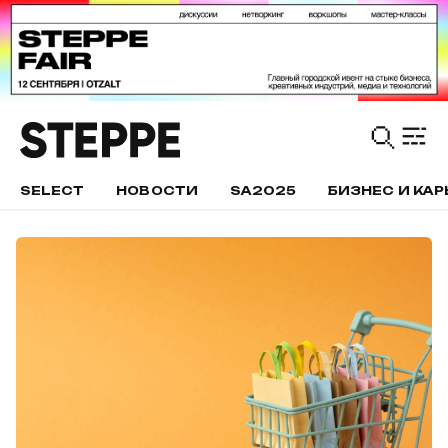
SELECT
НОВОСТИ
SA2025
БИЗНЕС И КАР