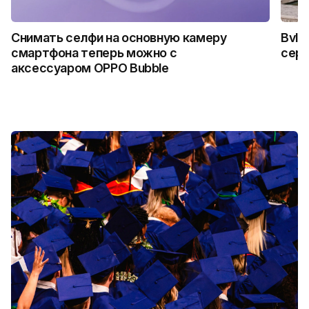
Снимать селфи на основную камеру
Bvlg
смартфона теперь можно с
сер
аксессуаром OPPO Bubble