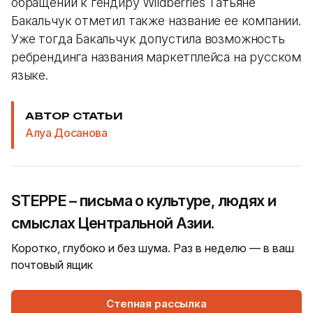
обращении к гендиру Wildberries Татьяне
Бакальчук отметил также название ее компании.
Уже тогда Бакальчук допустила возможность
ребрендинга названия маркетплейса на русском
языке.
АВТОР СТАТЬИ
Алуа Досанова
STEPPE – письма о культуре, людях и
смыслах Центральной Азии.
Коротко, глубоко и без шума. Раз в неделю — в ваш
почтовый ящик
Степная рассылка