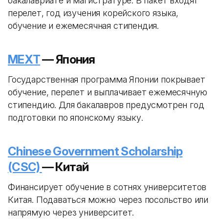
бакалавриате и магистратуре. В пакет входят
перелет, год изучения корейского языка,
обучение и ежемесячная стипендия.
MEXT
— Япония
Государственная программа Японии покрывает
обучение, перелет и выплачивает ежемесячную
стипендию. Для бакалавров предусмотрен год
подготовки по японскому языку.
Chinese Government Scholarship
(CSC)
— Китай
Финансирует обучение в сотнях университетов
Китая. Подаваться можно через посольство или
напрямую через университет.