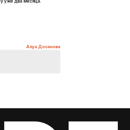
у уже два месяца.
Алуа Досанова