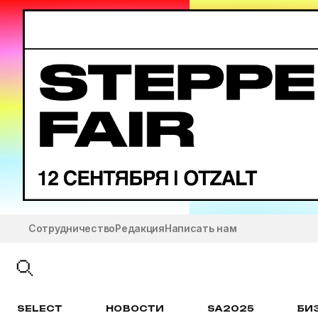
Сотрудничество
Редакция
Написать нам
SELECT
НОВОСТИ
SA2025
БИ