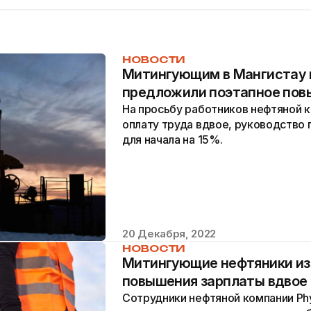
НОВОСТИ
Митингующим в Мангистау
предложили поэтапное пов
На просьбу работников нефтяной к
оплату труда вдвое, руководство
для начала на 15%.
20 Декабря, 2022
НОВОСТИ
Митингующие нефтяники из
повышения зарплаты вдвое
Сотрудники нефтяной компании Phy