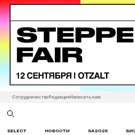
Сотрудничество
Редакция
Написать нам
SELECT
НОВОСТИ
SA2025
БИ