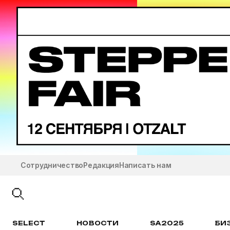
Сотрудничество
Редакция
Написать нам
SELECT
НОВОСТИ
SA2025
БИ