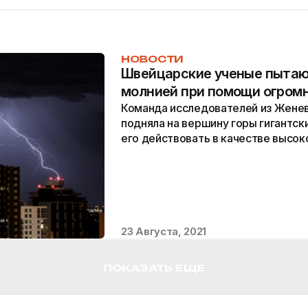
НОВОСТИ
Швейцарские ученые пытаю
молнией при помощи огромн
Команда исследователей из Женев
подняла на вершину горы гигантски
его действовать в качестве высо
громоотвода.
23 Августа, 2021
ПОКАЗАТЬ ЕЩЕ