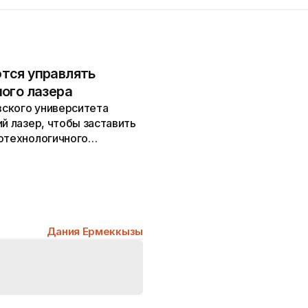
тся управлять
ого лазера
ского университета
й лазер, чтобы заставить
котехнологичного
Дания Ермеккызы