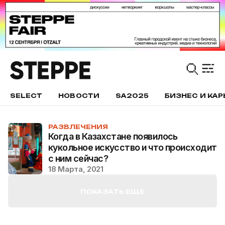
SELECT
НОВОСТИ
SA2025
БИЗНЕС И КАР
РАЗВЛЕЧЕНИЯ
Когда в Казахстане появилось
кукольное искусство и что происходит
с ним сейчас?
18 Марта, 2021
ПОКАЗАТЬ ЕЩЕ