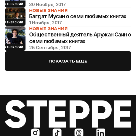
30 Ноября, 2017
ПАРТНЕРСКИЙ
НОВЫЕ ЗНАНИЯ
Багдат Мусин о семи любимых книгах
1 Ноября, 2017
ПАРТНЕРСКИЙ
НОВЫЕ ЗНАНИЯ
Общественный деятель Аружан Саин о
семи любимых книгах
25 Сентября, 2017
ПАРТНЕРСКИЙ
ПОКАЗАТЬ ЕЩЕ