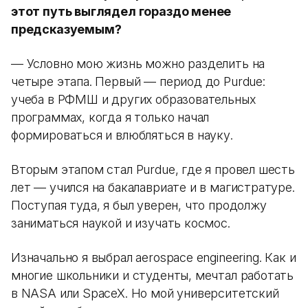
этот путь выглядел гораздо менее
предсказуемым?
— Условно мою жизнь можно разделить на
четыре этапа. Первый — период до Purdue:
учеба в РФМШ и других образовательных
программах, когда я только начал
формироваться и влюбляться в науку.
Вторым этапом стал Purdue, где я провел шесть
лет — учился на бакалавриате и в магистратуре.
Поступая туда, я был уверен, что продолжу
заниматься наукой и изучать космос.
Изначально я выбрал aerospace engineering. Как и
многие школьники и студенты, мечтал работать
в NASA или SpaceX. Но мой университетский