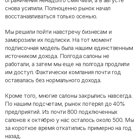
ограничения ненадолго смягчили, а в августе
снова усилили. Полноценно рынок начал
восстанавливаться только осенью.
Мы решили пойти навстречу бизнесам и
заморозили их подписки. На тот момент
подписочная модель была нашим единственным
источником дохода. Полгода салоны не
работали, а затем мы еще на полгода продлили
им доступ. Фактически компания почти год
оставалась без нормального дохода.
Кроме того, многие салоны закрылись навсегда.
По нашим подсчетам, рынок потерял до 40%
предприятий. Из почти 800 подключенных
салонов к октябрю у нас осталось около 500. Мы
за короткое время откатились примерно на год
назад.