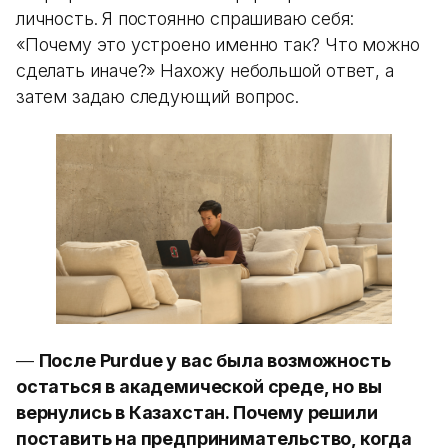
личность. Я постоянно спрашиваю себя:
«Почему это устроено именно так? Что можно
сделать иначе?» Нахожу небольшой ответ, а
затем задаю следующий вопрос.
—
После Purdue у вас была возможность
остаться в академической среде, но вы
вернулись в Казахстан. Почему решили
поставить на предпринимательство, когда