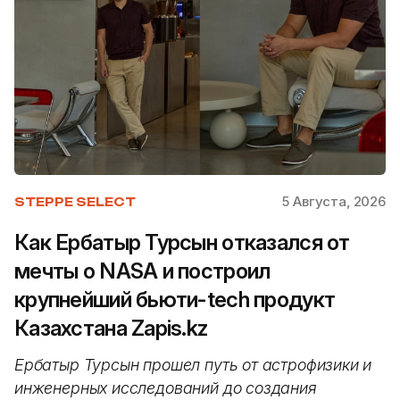
5 Августа, 2026
STEPPE SELECT
Как Ербатыр Турсын отказался от
мечты о NASA и построил
крупнейший бьюти-tech продукт
Казахстана Zapis.kz
Ербатыр Турсын прошел путь от астрофизики и
инженерных исследований до создания