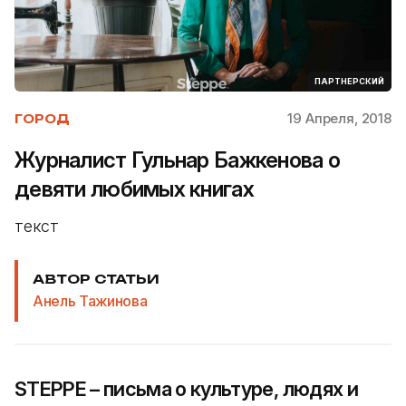
ПАРТНЕРСКИЙ
19 Апреля, 2018
ГОРОД
Журналист Гульнар Бажкенова о
девяти любимых книгах
текст
АВТОР СТАТЬИ
Анель Тажинова
STEPPE – письма о культуре, людях и