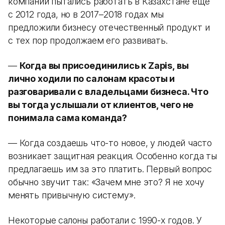
компании пытались работать в Казахстане еще
с 2012 года, но в 2017–2018 годах мы
предложили бизнесу отечественный продукт и
с тех пор продолжаем его развивать.
—
Когда вы присоединились к Zapis, вы
лично ходили по салонам красоты и
разговаривали с владельцами бизнеса. Что
вы тогда услышали от клиентов, чего не
понимала сама команда?
— Когда создаешь что-то новое, у людей часто
возникает защитная реакция. Особенно когда ты
предлагаешь им за это платить. Первый вопрос
обычно звучит так: «Зачем мне это? Я не хочу
менять привычную систему».
Некоторые салоны работали с 1990-х годов. У