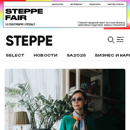
SELECT
НОВОСТИ
SA2025
БИЗНЕС И КАР