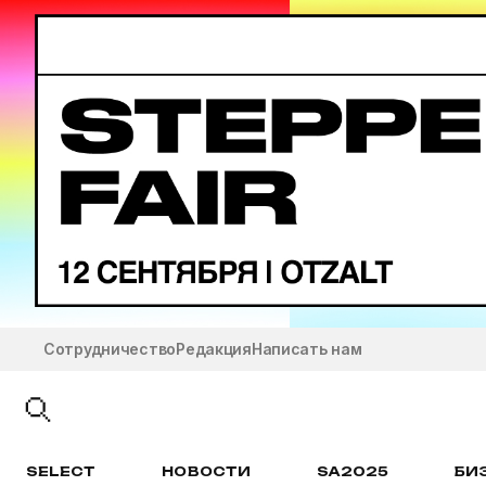
Сотрудничество
Редакция
Написать нам
SELECT
НОВОСТИ
SA2025
БИ