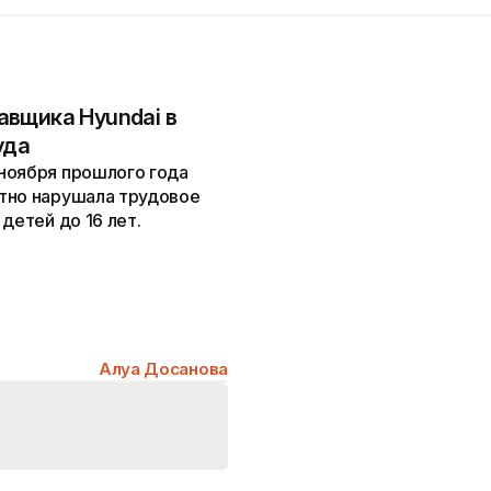
вщика Hyundai в
уда
ноября прошлого года
тно нарушала трудовое
детей до 16 лет.
Алуа Досанова