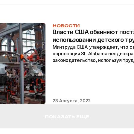
НОВОСТИ
Власти США обвиняют поста
использовании детского тр
Минтруда США утверждает, что с 
корпорация SL Alabama неоднокра
законодательство, используя труд 
23 Августа, 2022
ПОКАЗАТЬ ЕЩЕ