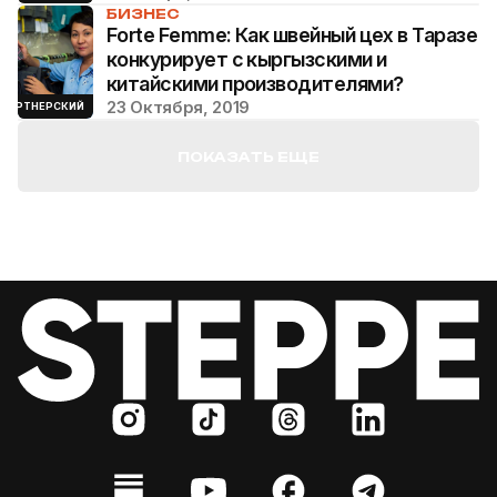
БИЗНЕС
Forte Femme: Как швейный цех в Таразе
конкурирует с кыргызскими и
китайскими производителями?
23 Октября, 2019
ПАРТНЕРСКИЙ
ПОКАЗАТЬ ЕЩЕ