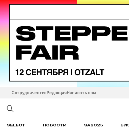
Сотрудничество
Редакция
Написать нам
SELECT
НОВОСТИ
SA2025
БИ