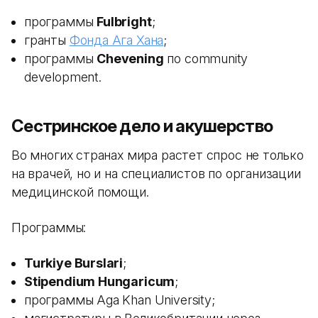
программы
Fulbright
;
гранты
Фонда Ага Хана
;
программы
Chevening
по community
development.
Сестринское дело и акушерство
Во многих странах мира растет спрос не только
на врачей, но и на специалистов по организации
медицинской помощи.
Программы:
Turkiye Burslari
;
Stipendium Hungaricum
;
программы Aga Khan University;