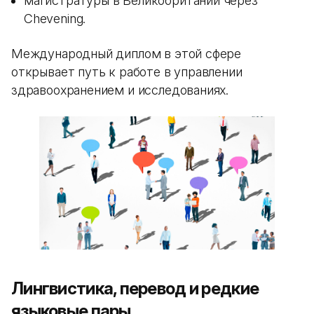
магистратуры в Великобритании через
Chevening.
Международный диплом в этой сфере
открывает путь к работе в управлении
здравоохранением и исследованиях.
Лингвистика, перевод и редкие
языковые пары