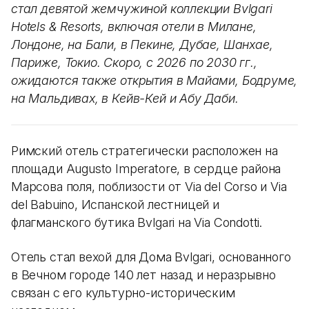
стал девятой жемчужиной коллекции Bvlgari
Hotels & Resorts, включая отели в Милане,
Лондоне, на Бали, в Пекине, Дубае, Шанхае,
Париже, Токио. Скоро, с 2026 по 2030 гг.,
ожидаются также открытия в Майами, Бодруме,
на Мальдивах, в Кейв-Кей и Абу Даби.
Римский отель стратегически расположен на
площади Augusto Imperatore, в сердце района
Марсова поля, поблизости от Via del Corso и Via
del Babuino, Испанской лестницей и
флагманского бутика Bvlgari на Via Condotti.
Отель стал вехой для Дома Bvlgari, основанного
в Вечном городе 140 лет назад и неразрывно
связан с его культурно-историческим