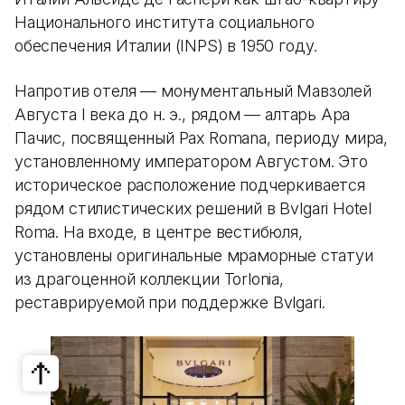
Национального института социального
обеспечения Италии (INPS) в 1950 году.
Напротив отеля — монументальный Мавзолей
Августа I века до н. э., рядом — алтарь Ара
Пачис, посвященный Pax Romana, периоду мира,
установленному императором Августом. Это
историческое расположение подчеркивается
рядом стилистических решений в Bvlgari Hotel
Roma. На входе, в центре вестибюля,
установлены оригинальные мраморные статуи
из драгоценной коллекции Torlonia,
реставрируемой при поддержке Bvlgari.