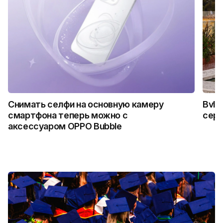
Снимать селфи на основную камеру
Bvlg
смартфона теперь можно с
сер
аксессуаром OPPO Bubble