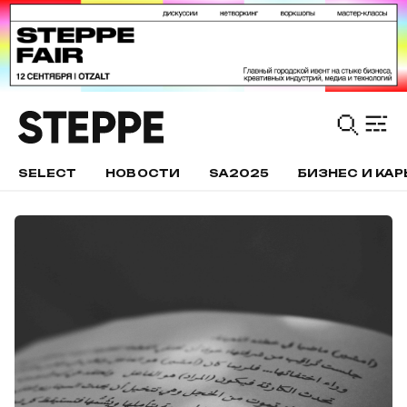
SELECT
НОВОСТИ
SA2025
БИЗНЕС И КАР