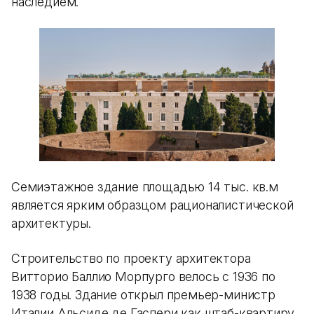
наследием.
Семиэтажное здание площадью 14 тыс. кв.м
является ярким образцом рационалистической
архитектуры.
Строительство по проекту архитектора
Витторио Баллио Морпурго велось с 1936 по
1938 годы. Здание открыл премьер-министр
Италии Альсиде де Гаспери как штаб-квартиру