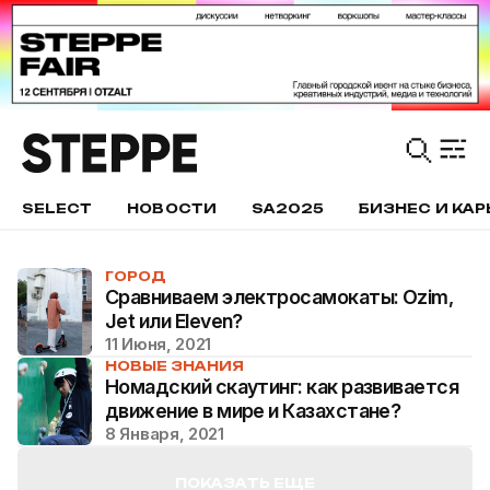
SELECT
НОВОСТИ
SA2025
БИЗНЕС И КАР
ГОРОД
Сравниваем электросамокаты: Ozim,
Jet или Eleven?
11 Июня, 2021
НОВЫЕ ЗНАНИЯ
Номадский скаутинг: как развивается
движение в мире и Казахстане?
8 Января, 2021
ПОКАЗАТЬ ЕЩЕ