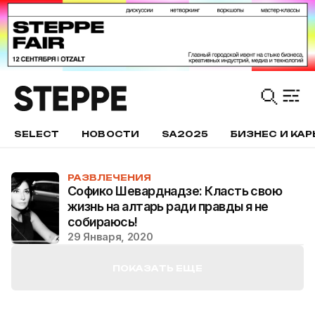
SELECT
НОВОСТИ
SA2025
БИЗНЕС И КАР
РАЗВЛЕЧЕНИЯ
Софико Шеварднадзе: Класть свою
жизнь на алтарь ради правды я не
собираюсь!
29 Января, 2020
ПОКАЗАТЬ ЕЩЕ