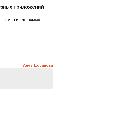
олезных приложений
тных машин до самых
Алуа Досанова