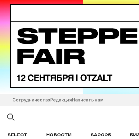
Сотрудничество
Редакция
Написать нам
SELECT
НОВОСТИ
SA2025
БИ