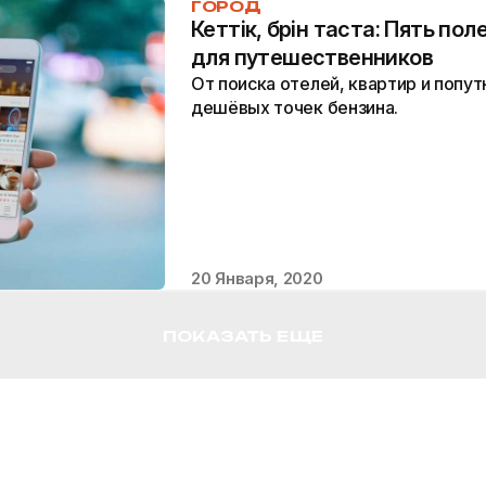
ГОРОД
Кеттiк, бәрiн таста: Пять п
для путешественников
От поиска отелей, квартир и попу
дешёвых точек бензина.
20 Января, 2020
ПОКАЗАТЬ ЕЩЕ