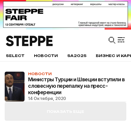
SELECT
НОВОСТИ
SA2025
БИЗНЕС И КАР
НОВОСТИ
Министры Турции и Швеции вступили в
словесную перепалку на пресс-
конференции
14 Октября, 2020
ПОКАЗАТЬ ЕЩЕ