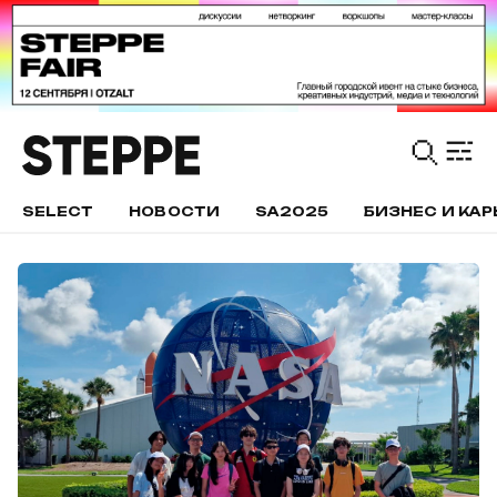
SELECT
НОВОСТИ
SA2025
БИЗНЕС И КАР