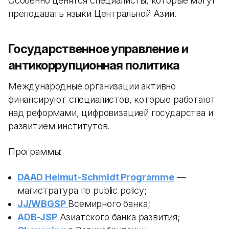
Особенно ценятся специалисты, которые могут
преподавать языки Центральной Азии.
Государственное управление и
антикоррупционная политика
Международные организации активно
финансируют специалистов, которые работают
над реформами, цифровизацией государства и
развитием институтов.
Программы:
DAAD Helmut-Schmidt Programme
—
магистратура по public policy;
JJ/WBGSP
Всемирного банка;
ADB-JSP
Азиатского банка развития;