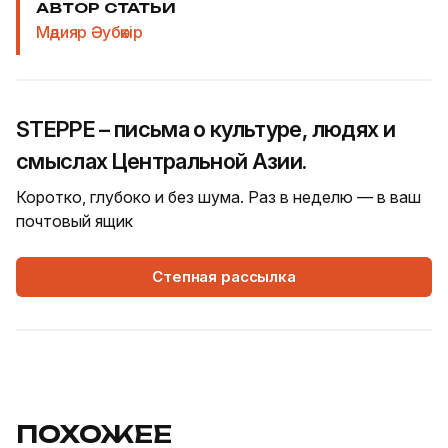
АВТОР СТАТЬИ
Мәдияр Әубәкір
STEPPE – письма о культуре, людях и
смыслах Центральной Азии.
Коротко, глубоко и без шума. Раз в неделю — в ваш
почтовый ящик
Степная рассылка
ПОХОЖЕЕ