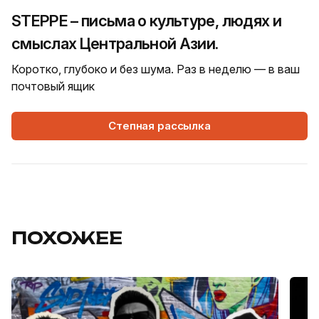
STEPPE – письма о культуре, людях и
смыслах Центральной Азии.
Коротко, глубоко и без шума. Раз в неделю — в ваш
почтовый ящик
Степная рассылка
ПОХОЖЕЕ