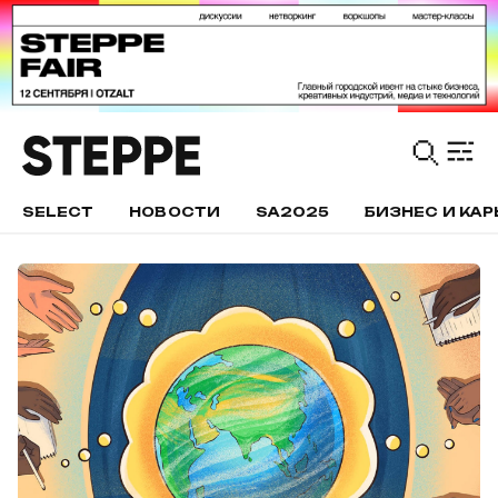
SELECT
НОВОСТИ
SA2025
БИЗНЕС И КАР