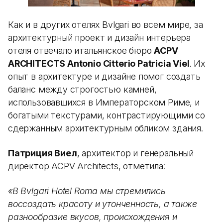
Как и в других отелях Bvlgari во всем мире, за
архитектурный проект и дизайн интерьера
отеля отвечало итальянское бюро
ACPV
ARCHITECTS Antonio Citterio Patricia Viel
. Их
опыт в архитектуре и дизайне помог создать
баланс между строгостью камней,
использовавшихся в Императорском Риме, и
богатыми текстурами, контрастирующими со
сдержанным архитектурным обликом здания.
Патриция Виел
, архитектор и генеральный
директор ACPV Architects, отметила:
«В Bvlgari Hotel Roma мы стремились
воссоздать красоту и утонченность, а также
разнообразие вкусов, происхождения и