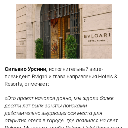
Сильвио Урсини
, исполнительный вице-
президент Bvlgari и глава направления Hotels &
Resorts, отмечает:
«Это проект начался давно, мы ждали более
десяти лет были заняты поисками
действительно выдающегося места для
открытия отеля в городе, где появился на свет
Bvlgari. Мы хотим, чтобы Bvlgari Hotel Roma стал