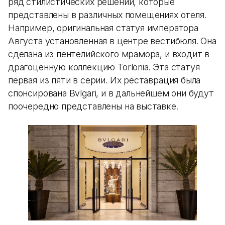
ряд стилистических решений, которые
представлены в различных помещениях отеля.
Например, оригинальная статуя императора
Августа установленная в центре вестибюля. Она
сделана из пентелийского мрамора, и входит в
драгоценную коллекцию Torlonia. Эта статуя
первая из пяти в серии. Их реставрация была
спонсирована Bvlgari, и в дальнейшем они будут
поочередно представлены на выставке.