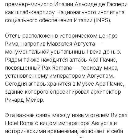
премьер-министр Италии Альсиде де Гаспери
как штаб-квартиру Национального института
социального обеспечения Италии (INPS).
Отель расположен в историческом центре
Рима, напротив Мавзолея Августа —
монументальной усыпальницы I века до н. э.
Рядом также находится алтарь Ара Пачис,
посвященный Pax Romana — периоду мира,
установленному императором Августом.
Сегодня алтарь хранится в Музее Ара Пачис,
здание которого спроектировал архитектор
Ричард Мейер.
Эта важная связь между новым отелем Bvlgari
Hotel Roma с видом императора Августа и
историческими временами, включает в себя