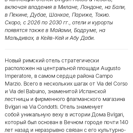
включая владения в Милане, Лондоне, на Бали,
в Пекине, Дубае, Шанхае, Париже, Токио.
Скоро, с 2026 по 2030 гг., отели и курорты
появятся также в Майами, Бодруме, на
Мальдивах, в Кейв-Кей и Абу Даби.
Новый римский отель стратегически
расположен на центральной площади Augusto
Imperatore, в самом сердце района Campo
Marzio. Всего в нескольких шагах от Via del Corso
и Via del Babuino, знаменитой Испанской
лестницы и фирменного флагманского магазина
Bvlgari на Via Condotti. Отель знаменует
собой уникальную веху в истории Дома Bvlgari,
который был основан в Вечном городе почти 140
лет назад и неразрывно связан с его культурно-