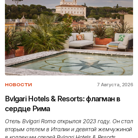
7 Августа, 2026
НОВОСТИ
Bvlgari Hotels & Resorts: флагман в
сердце Рима
Отель Bvlgari Roma открылся 2023 году. Он стал
вторым отелем в Италии и девятой жемчужиной
в коллекции отелей Bvlgari Hotels & Resorts,