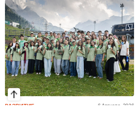
6 Августа, 2026
РАЗВИТИЕ
Школьники из Жетысая, Уральска и
Атырау разработали экопроекты для