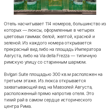
Отель насчитывает 114 номеров, большинство из
которых — люксы, оформленные в четырех
цветовых гаммах: белой, желтой, красной и
зеленой. Из каждого номера открывается
прекрасный вид либо на площадь Императора
Августа, либо на Via della Frezza — типичную
римскую улицу со старинным шармом.
Bvlgari Suite площадью 300 кв.м расположен на
третьем этаже. Из люкса открывается
захватывающий вид на Мавзолей Августа,
расположенный прямо напротив отеля. Это
тихий рай в самом сердце исторического
центра Рима.