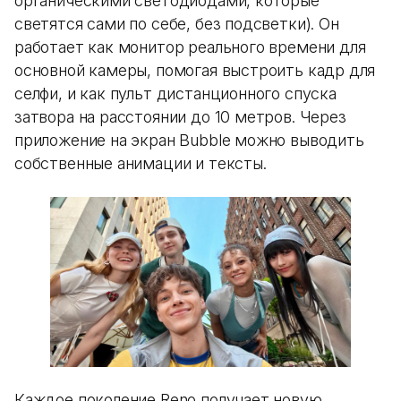
органическими светодиодами, которые
светятся сами по себе, без подсветки). Он
работает как монитор реального времени для
основной камеры, помогая выстроить кадр для
селфи, и как пульт дистанционного спуска
затвора на расстоянии до 10 метров. Через
приложение на экран Bubble можно выводить
собственные анимации и тексты.
Каждое поколение Reno получает новую