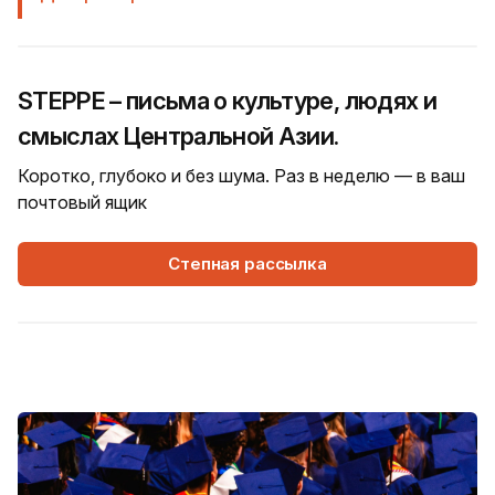
STEPPE – письма о культуре, людях и
смыслах Центральной Азии.
Коротко, глубоко и без шума. Раз в неделю — в ваш
почтовый ящик
Степная рассылка