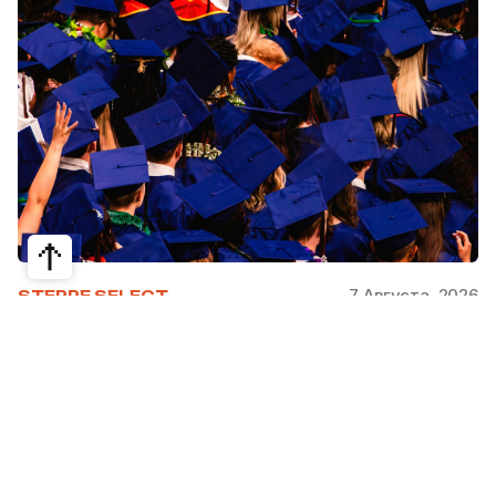
7 Августа, 2026
STEPPE SELECT
На какие специальности проще
получить грант за рубежом:
стипендии, программы и ВУЗы
Большинство студентов считают, что проще
всего получить грант за рубежом на бизнес,