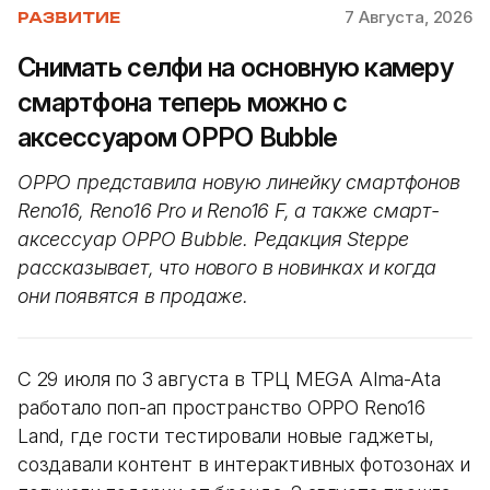
7 Августа, 2026
РАЗВИТИЕ
Снимать селфи на основную камеру
смартфона теперь можно с
аксессуаром OPPO Bubble
OPPO представила новую линейку смартфонов
Reno16, Reno16 Pro и Reno16 F, а также смарт-
аксессуар OPPO Bubble. Редакция Steppe
рассказывает, что нового в новинках и когда
они появятся в продаже.
С 29 июля по 3 августа в ТРЦ MEGA Alma-Ata
работало поп-ап пространство OPPO Reno16
Land, где гости тестировали новые гаджеты,
создавали контент в интерактивных фотозонах и