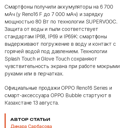
Смартфоны получили аккумуляторы на 6 700
мАч (у Reno16 F до 7 000 мАч) и зарядку
мощностью 80 Вт по технологии SUPERVOOC.
Защита от воды и пыли соответствует
стандартам IP68, IP69 и IP69K: смартфоны
выдерживают погружение в воду и контакт с
горячей водой под давлением. Технологии
Splash Touch и Glove Touch сохраняют
чувствительность экрана при работе мокрыми
руками или в перчатках.
Официальные продажи OPPO Reno16 Series и
смарт-аксессуара OPPO Bubble стартуют в
Казахстане 13 августа.
АВТОР СТАТЬИ
Динара Сарбасова