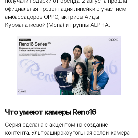
получали подарки от бренда. 2 августа прошла
официальная презентация линейки с участием
амбассадоров OPPO, актрисы Аиды
Курманалиевой (Mona) и группы ALPHA.
Что умеют камеры Reno16
Серия сделана с акцентом на создание
контента. Ультраширокоугольная селфи-камера