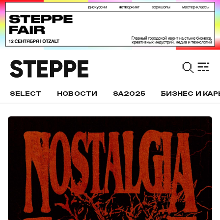
SELECT
НОВОСТИ
SA2025
БИЗНЕС И КАР