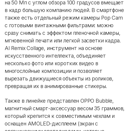
на 50 Мп с углом обзора 100 градусов вмещает
в кадр большую компанию людей. В смартфоне
также есть отдельный режим камеры Pop Cam
с готовыми винтажными фильтрами: можно
сразу снимать с эффектом пленочной камеры,
мгновенной печати или легкой засветки кадра.
AI Remix Collage, инструмент на основе
искусственного интеллекта, объединяет
несколько фото или коротких видео в
многослойные композиции и позволяет
вырезать движущиеся объекты из роликов,
превращая их в анимированные стикеры.
Также в линейке представлен OPPO Bubble,
магнитный смарт-аксессуар весом 35 граммов,
который крепится к совместимым чехлам и
оснащен AMOLED-дисплеем (экран с