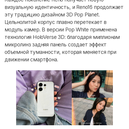
визуальную идентичность, и Reno16 продолжает
эту традицию дизайном 3D Pop Planet.
Цельнолитой корпус плавно перетекает в
модуль камер. В версии Pop White применена
технология HoloVerse 3D: благодаря миллионам
микролинз задняя панель создает эффект
объемной туманности, которая меняется при
движении смартфона.