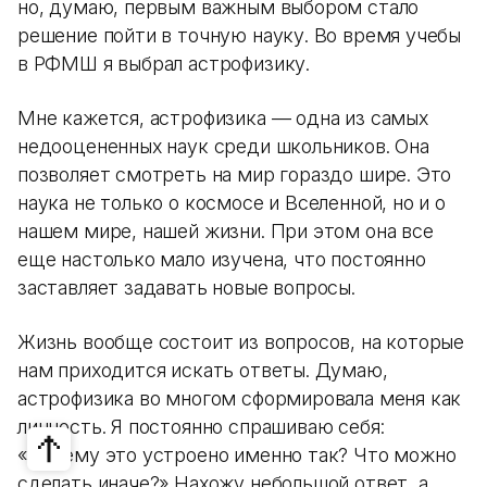
но, думаю, первым важным выбором стало
решение пойти в точную науку. Во время учебы
в РФМШ я выбрал астрофизику.
Мне кажется, астрофизика — одна из самых
недооцененных наук среди школьников. Она
позволяет смотреть на мир гораздо шире. Это
наука не только о космосе и Вселенной, но и о
нашем мире, нашей жизни. При этом она все
еще настолько мало изучена, что постоянно
заставляет задавать новые вопросы.
Жизнь вообще состоит из вопросов, на которые
нам приходится искать ответы. Думаю,
астрофизика во многом сформировала меня как
личность. Я постоянно спрашиваю себя:
«Почему это устроено именно так? Что можно
сделать иначе?» Нахожу небольшой ответ, а