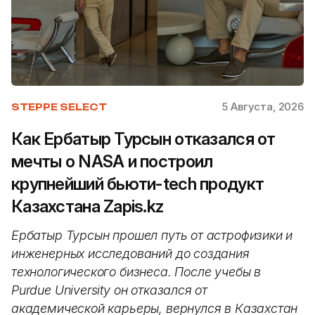
5 Августа, 2026
STEPPE SELECT
Как Ербатыр Турсын отказался от
мечты о NASA и построил
крупнейший бьюти-tech продукт
Казахстана Zapis.kz
Ербатыр Турсын прошел путь от астрофизики и
инженерных исследований до создания
технологического бизнеса. После учебы в
Purdue University он отказался от
академической карьеры, вернулся в Казахстан