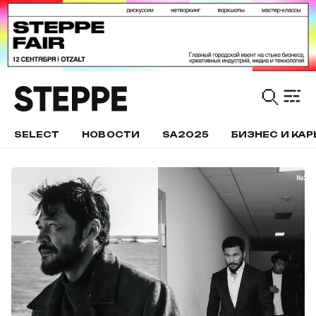
SELECT
НОВОСТИ
SA2025
БИЗНЕС И КАР