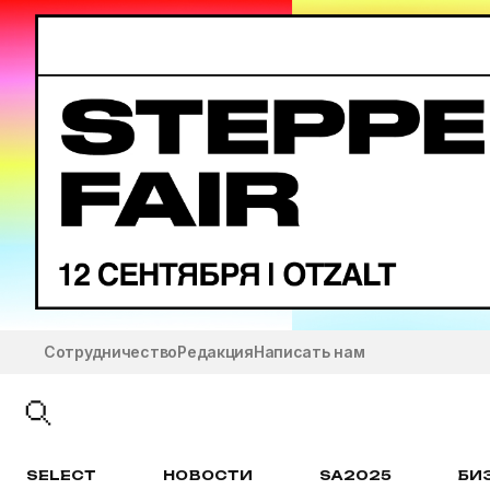
Сотрудничество
Редакция
Написать нам
SELECT
НОВОСТИ
SA2025
БИ