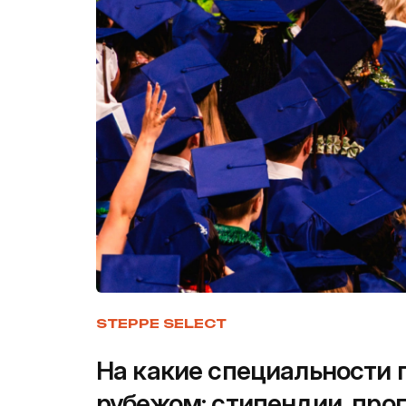
STEPPE SELECT
На какие специальности 
рубежом: стипендии, про