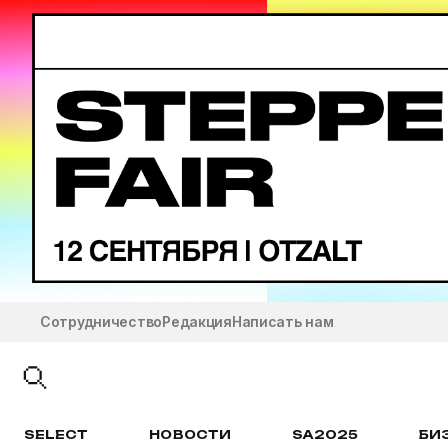
Сотрудничество
Редакция
Написать нам
SELECT
НОВОСТИ
SA2025
БИ