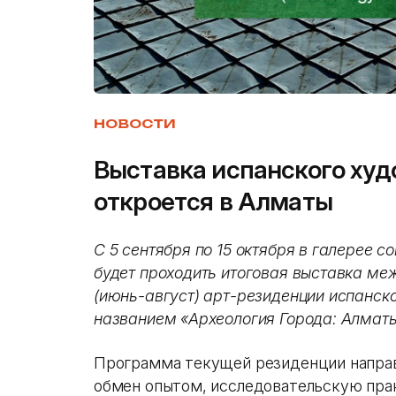
НОВОСТИ
Выставка испанского худ
откроется в Алматы
С 5 сентября по 15 октября в галерее со
будет проходить итоговая выставка м
(июнь-август) арт-резиденции испанск
названием «Археология Города: Алматы
Программа текущей резиденции направ
обмен опытом, исследовательскую прак