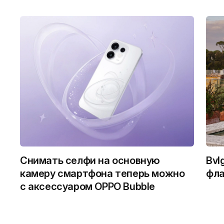
Снимать селфи на основную
Bvl
камеру смартфона теперь можно
фла
с аксессуаром OPPO Bubble