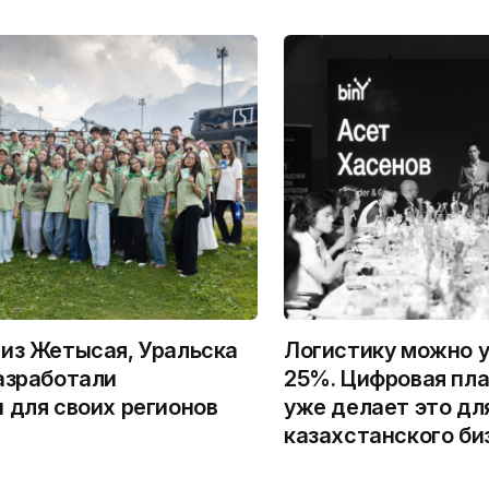
из Жетысая, Уральска
Логистику можно у
азработали
25%. Цифровая пла
 для своих регионов
уже делает это дл
казахстанского би