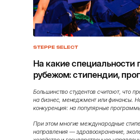
STEPPE SELECT
На какие специальности 
рубежом: стипендии, про
Большинство студентов считают, что пр
на бизнес, менеджмент или финансы. Н
конкуренция: на популярные программы
При этом многие международные стип
направления — здравоохранение, эколо
хозяйство и государственное управлен