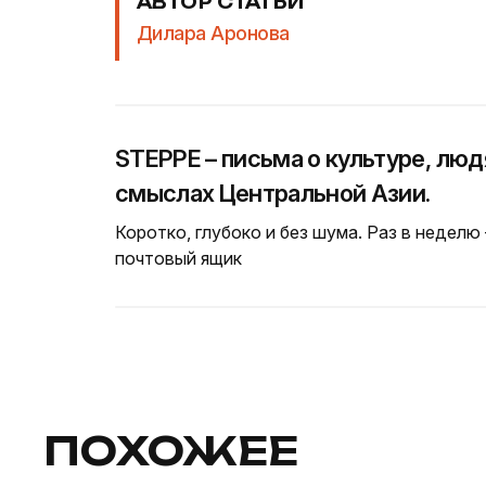
АВТОР СТАТЬИ
Дилара Аронова
STEPPE – письма о культуре, люд
смыслах Центральной Азии.
Коротко, глубоко и без шума. Раз в неделю
почтовый ящик
ПОХОЖЕЕ