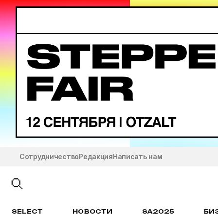
Сотрудничество
Редакция
Написать нам
SELECT
НОВОСТИ
SA2025
БИ