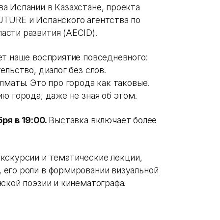
а Испании в Казахстане, проекта
UTURE и Испанского агентства по
сти развития (AECID).
ет наше восприятие повседневного:
льство, диалог без слов.
лматы. Это про города как таковые.
ю города, даже не зная об этом.
ря в 19:00.
Выставка включает более
кскурсии и тематические лекции,
его роли в формировании визуальной
нской поэзии и кинематографа.