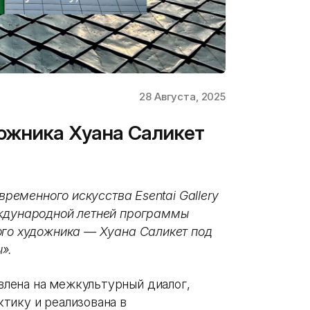
28 Августа, 2025
ожника Хуана Саликет
временного искусства Esentai Gallery
еждународной летней программы
ого художника — Хуана Саликет под
».
лена на межкультурный диалог,
тику и реализована в