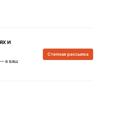
ях и
Степная рассылка
 — в ваш