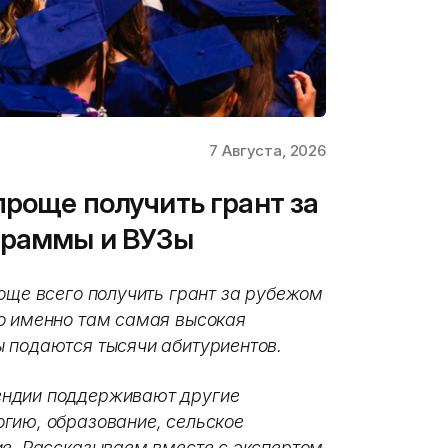
7 Августа, 2026
проще получить грант за
граммы и ВУЗы
още всего получить грант за рубежом
о именно там самая высокая
 подаются тысячи абитуриентов.
ендии поддерживают другие
гию, образование, сельское
ие. Рассказываем вместе с экспертом