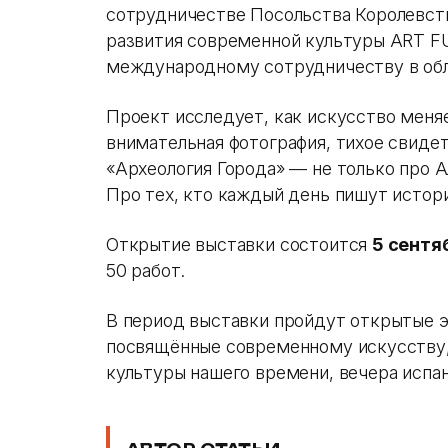
сотрудничестве Посольства Королевств
развития современной культуры ART F
международному сотрудничеству в обла
Проект исследует, как искусство меня
внимательная фотография, тихое свидете
«Археология Города» — не только про А
Про тех, кто каждый день пишут истори
Открытие выставки состоится
5
сентяб
50 работ.
В период выставки пройдут открытые э
посвящённые современному искусству, 
культуры нашего времени, вечера испа