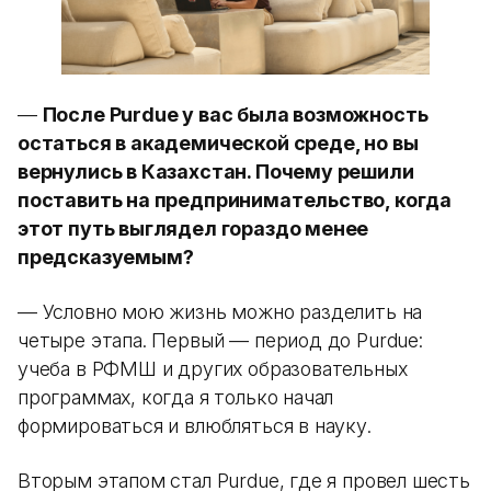
—
После Purdue у вас была возможность
остаться в академической среде, но вы
вернулись в Казахстан. Почему решили
поставить на предпринимательство, когда
этот путь выглядел гораздо менее
предсказуемым?
— Условно мою жизнь можно разделить на
четыре этапа. Первый — период до Purdue:
учеба в РФМШ и других образовательных
программах, когда я только начал
формироваться и влюбляться в науку.
Вторым этапом стал Purdue, где я провел шесть