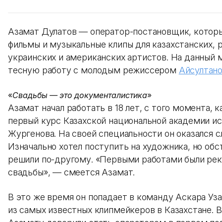
Азамат Дулатов — оператор-постановщик, котор
фильмы и музыкальные клипы для казахстанских, 
украинских и американских артистов. На данный
тесную работу с молодым режиссером
Айсултан
«
Свадьбы — это документалистика
»
Азамат начал работать в 18 лет, с того момента, к
первый курс Казахской национальной академии и
Жургенова. На своей специальности он оказался с
Изначально хотел поступить на художника, но обс
решили по-другому. «Первыми работами были ре
свадьбы», — смеется Азамат.
В это же время он попадает в команду Аскара Уза
из самых известных клипмейкеров в Казахстане. В