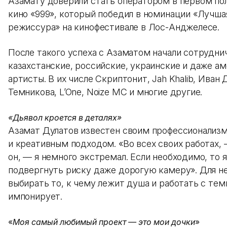
Азамату доверили стать оператором в первом п
кино «999», который победил в номинации «Лучша
режиссура» на кинофестивале в Лос-Анджелесе.
После такого успеха с Азаматом начали сотрудни
казахстанские, российские, украинские и даже а
артисты. В их числе Скриптонит, Jah Khalib, Иван 
Темникова, L’One, Noize MC и многие другие.
«Дьявол кроется в деталях»
Азамат Дулатов известен своим профессионализ
и креативным подходом. «Во всех своих работах,
он, — я немного экстремал. Если необходимо, то 
подвергнуть риску даже дорогую камеру». Для н
выбирать то, к чему лежит душа и работать с тем
импонирует.
«
Моя самый любимый проект — это мои дочки
»