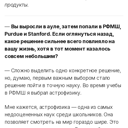
продукты.
—
Вы выросли в ауле, затем попали в РФМШ,
Purdue и Stanford. Если оглянуться назад,
какое решение сильнее всего повлияло на
вашу жизнь, хотя в тот момент казалось
совсем небольшим?
— Сложно выделить одно конкретное решение,
но, думаю, первым важным выбором стало
решение пойти в точную науку. Во время учебы
в РФМШ я выбрал астрофизику.
Мне кажется, астрофизика — одна из самых
недооцененных наук среди школьников. Она
позволяет смотреть на мир гораздо шире. Это