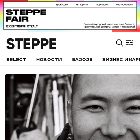
SELECT
НОВОСТИ
SA2025
БИЗНЕС И КАР