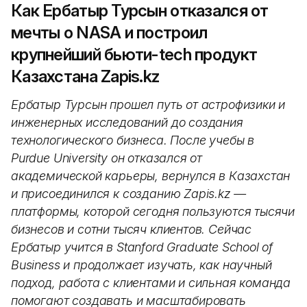
Как Ербатыр Турсын отказался от
мечты о NASA и построил
крупнейший бьюти-tech продукт
Казахстана Zapis.kz
Ербатыр Турсын прошел путь от астрофизики и
инженерных исследований до создания
технологического бизнеса. После учебы в
Purdue University он отказался от
академической карьеры, вернулся в Казахстан
и присоединился к созданию Zapis.kz —
платформы, которой сегодня пользуются тысячи
бизнесов и сотни тысяч клиентов. Сейчас
Ербатыр учится в Stanford Graduate School of
Business и продолжает изучать, как научный
подход, работа с клиентами и сильная команда
помогают создавать и масштабировать