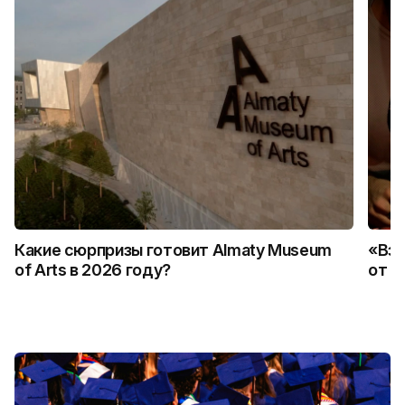
Какие сюрпризы готовит Almaty Museum
«Взр
of Arts в 2026 году?
от 