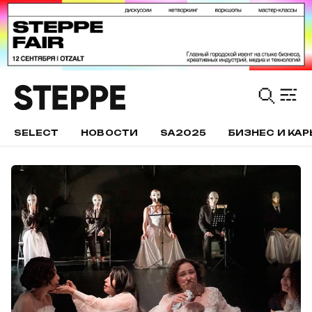
SELECT
НОВОСТИ
SA2025
БИЗНЕС И КАР