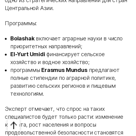
одно из стратегических направлений для стран
Центральной Азии.
Программы:
Bolashak
включает аграрные науки в число
приоритетных направлений;
El-Yurt Umidi
финансирует сельское
хозяйство и водное хозяйство;
программы
Erasmus Mundus
предлагают
полные стипендии по аграрной политике,
развитию сельских регионов и пищевым
технологиям.
Эксперт отмечает, что спрос на таких
специалистов будет только расти: изменение
климата, рост населения и вопросы
продовольственной безопасности становятся