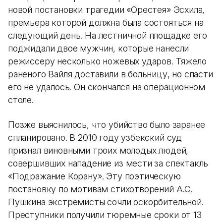
новой постановки трагедии «Орестея» Эсхила,
премьера которой должна была состояться на
следующий день. На лестничной площадке его
поджидали двое мужчин, которые нанесли
режиссеру несколько ножевых ударов. Тяжело
раненого Вайля доставили в больницу, но спасти
его не удалось. Он скончался на операционном
столе.
Позже выяснилось, что убийство было заранее
спланировано. В 2010 году узбекский суд
признал виновными троих молодых людей,
совершивших нападение из мести за спектакль
«Подражание Корану». Эту поэтическую
постановку по мотивам стихотворений А.С.
Пушкина экстремисты сочли оскорбительной.
Преступники получили тюремные сроки от 13