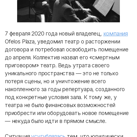
7 февраля 2020 года новый владелец,
компания
Ofelos Plaza, уведомил театр о расторжении
договора и потребовал освободить помещение
до апреля. Коллектив назвал его «смертным
приговором» театр. Ведь утрата своего
уникального пространства — это не только
потеря сцены, но и уничтожение всего
накопленного за годы репертуара, созданного
под конкретные условия зала. К тому же, у
театра не было финансовых возможностей
приобрести или оборудовать новое помещение
— некуда было идти в прямом смысле.
Ситуация
усугублялась
тем, что юридически