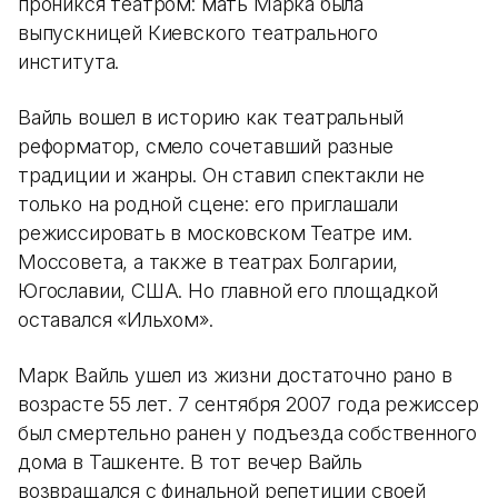
проникся театром: мать Марка была
выпускницей Киевского театрального
института.
Вайль вошел в историю как театральный
реформатор, смело сочетавший разные
традиции и жанры. Он ставил спектакли не
только на родной сцене: его приглашали
режиссировать в московском Театре им.
Моссовета, а также в театрах Болгарии,
Югославии, США. Но главной его площадкой
оставался «Ильхом».
Марк Вайль ушел из жизни достаточно рано в
возрасте 55 лет. 7 сентября 2007 года режиссер
был смертельно ранен у подъезда собственного
дома в Ташкенте. В тот вечер Вайль
возвращался с финальной репетиции своей