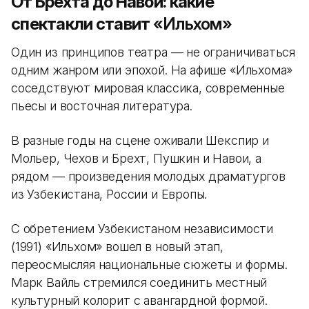
От Брехта до Навои: какие
спектакли ставит
«Ильхом»
Один из принципов театра — не ограничиваться
одним жанром или эпохой. На афише «Ильхома»
соседствуют мировая классика, современные
пьесы и восточная литература.
В разные годы на сцене оживали Шекспир и
Мольер, Чехов и Брехт, Пушкин и Навои, а
рядом — произведения молодых драматургов
из Узбекистана, России и Европы.
С обретением Узбекистаном независимости
(1991) «Ильхом» вошел в новый этап,
переосмысляя национальные сюжеты и формы.
Марк Вайль стремился соединить местный
культурный колорит с авангардной формой.