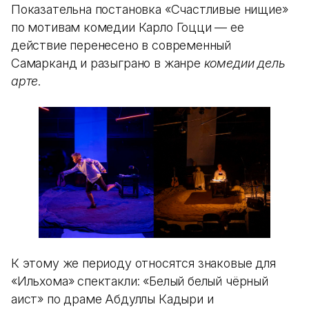
Показательна постановка «Счастливые нищие»
по мотивам комедии Карло Гоцци — ее
действие перенесено в современный
Самарканд и разыграно в жанре
комедии дель
арте
.
К этому же периоду относятся знаковые для
«Ильхома» спектакли: «Белый белый чёрный
аист» по драме Абдуллы Кадыри и