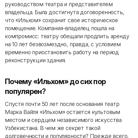
руководством театра и представителем
владельца. Была достигнута договоренность,
что «Ильхом» сохранит свое историческое
помещение. Компания-владелец пошла на
компромисс: театру обещали продлить аренду
на 10 лет безвозмездно, правда, с условием
временно приостановить работу на период
реконструкции здания.
Почему «Ильхом» до сих пор
популярен
?
Спустя почти 50 лет после основания театр
Марка Вайля «Ильхом» остается культовым
местом и сердцем независимого искусства
Узбекистана. В чем же секрет такой
долговечности и популярности? Прежде всего,