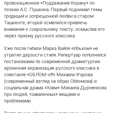
провокационное «Подражание Корану» по
поэзии А.С. Пушкина. Первый поднимал темы
традиций и запрещенной любви
в старом
Ташкенте, второй осмелился привлечь
внимание к
сакральному тексту
, осмыслив его
через призму русского классика.
Уже после гибели Марка Вайля «Ильхом» не
утратил дерзости стиля. Репертуар пополнился
постановками по современной драматургии:
ироничная экранизация русского классика в
спектакле «ОБЛОМ-off» Михаила Угарова
(современный взгляд на образ Обломова) и
социальная драма «Хлам» Михаила Дурненкова
про людей, «заваленных» вещами и
проблемами.