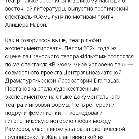
Театр также обратился к великому наследию
восточной литературы, выпустив поэтический
спектакль «Семь лун» по мотивам притч
Алишера Навои.
Как и говорилось выше, театр любит
экспериментировать. Летом 2024 года на
сцене ташкентского театра «Ильхом» состоялся
показ спектакля «В моем мире устроено так» —
совместного проекта Центральноазиатской
Драматургической Лаборатории DramaLab.
Постановка стала художественным
экспериментом на стыке документального
театра и игровой формы. Четыре героини —
подруги-феминистки — исследовали
гипотетическую историю любви между
Рамисом, участником ультрапатриотической
группировки, и Жаңыл, активисткой из