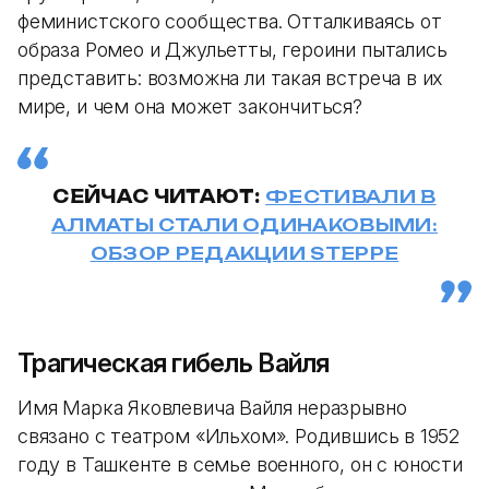
феминистского сообщества. Отталкиваясь от
образа Ромео и Джульетты, героини пытались
представить: возможна ли такая встреча в их
мире, и чем она может закончиться?
СЕЙЧАС ЧИТАЮТ:
ФЕСТИВАЛИ В
АЛМАТЫ СТАЛИ ОДИНАКОВЫМИ:
ОБЗОР РЕДАКЦИИ STEPPE
Трагическая гибель Вайля
Имя Марка Яковлевича Вайля неразрывно
связано с театром «Ильхом». Родившись в 1952
году в Ташкенте в семье военного, он с юности