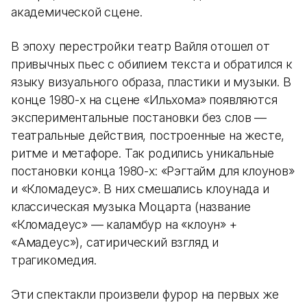
академической сцене.
В эпоху перестройки театр Вайля отошел от
привычных пьес с обилием текста и обратился к
языку визуального образа, пластики и музыки. В
конце 1980-х на сцене «Ильхома» появляются
экспериментальные постановки без слов —
театральные действия, построенные на жесте,
ритме и метафоре. Так родились уникальные
постановки конца 1980-х: «Рэгтайм для клоунов»
и «Кломадеус». В них смешались клоунада и
классическая музыка Моцарта (название
«Кломадеус» — каламбур на «клоун» +
«Амадеус»), сатирический взгляд и
трагикомедия.
Эти спектакли произвели фурор на первых же