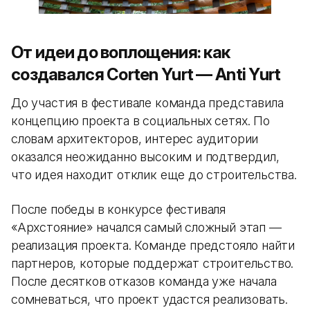
От идеи до воплощения: как
создавался Corten Yurt — Anti Yurt
До участия в фестивале команда представила
концепцию проекта в социальных сетях. По
словам архитекторов, интерес аудитории
оказался неожиданно высоким и подтвердил,
что идея находит отклик еще до строительства.
После победы в конкурсе фестиваля
«Архстояние» начался самый сложный этап —
реализация проекта. Команде предстояло найти
партнеров, которые поддержат строительство.
После десятков отказов команда уже начала
сомневаться, что проект удастся реализовать.