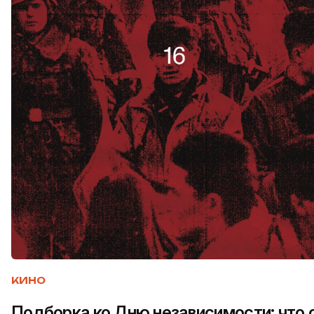
КИНО
Подборка ко Дню независимости: что 