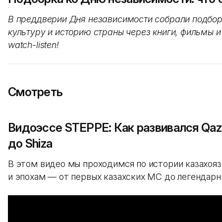
В преддверии Дня независимости собрали подборк
культуру и историю страны через книги, фильмы и
watch-listen!
Смотреть
Видоэссе STEPPE: Как развивался Qaza
до Shiza
В этом видео мы проходимся по истории казахояз
и эпохам — от первых казахских MC до легендарны