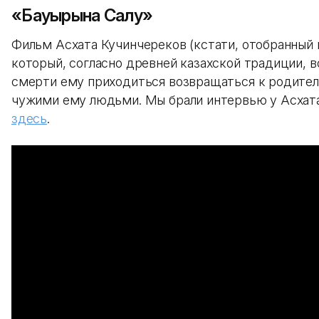
«Бауырына Салу»
Фильм Асхата Кучинчереков (кстати, отобранный н
который, согласно древней казахской традиции, 
смерти ему приходиться возвращаться к родителя
чужими ему людьми. Мы брали интервью у Асхат
здесь
.