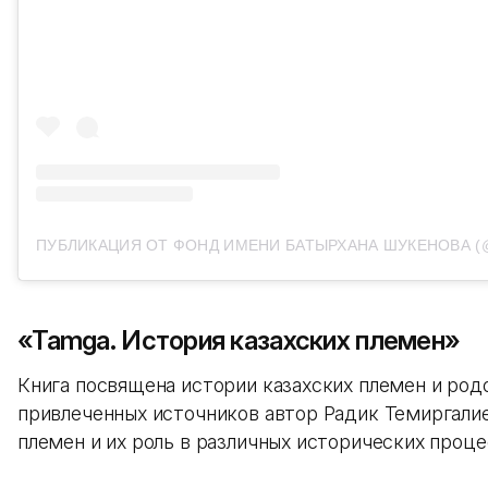
«Tamga. История казахских племен»
Книга посвящена истории казахских племен и род
привлеченных источников автор Радик Темиргалие
племен и их роль в различных исторических проце