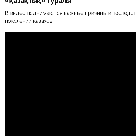
«қазақтық» туралы
В видео поднимаются важные причины и последст
поколений казахов.