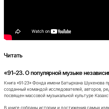
Читать
«91–23. О популярной музыке независ
Книга «91-23» Фонда имени Батырхана Шукенова 
созданный командой исследователей, авторов, ре
посвящен массовой музыкальной культуре Казахста
В книге собраны истории и достижения самых изв