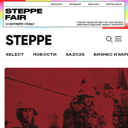
SELECT
НОВОСТИ
SA2025
БИЗНЕС И КАР