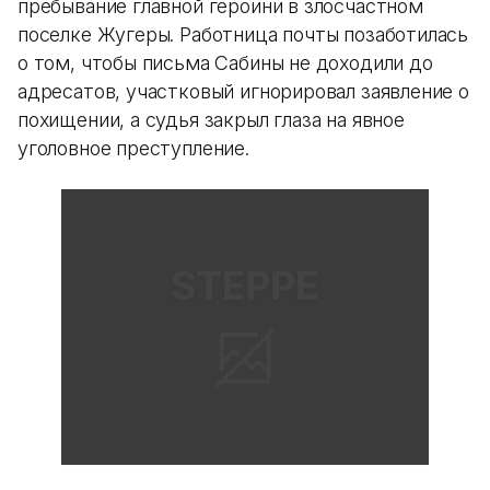
пребывание главной героини в злосчастном
поселке Жугеры. Работница почты позаботилась
о том, чтобы письма Сабины не доходили до
адресатов, участковый игнорировал заявление о
похищении, а судья закрыл глаза на явное
уголовное преступление.