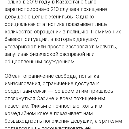
Только в 2019 году в Казахстане было
зарегистрировано 210 случаев похищения
девушек с целью женитьбы. Однако
официальная статистика показывает лишь
количество обращений в полицию. Помимо них
бывают ситуации, в которых девушку
уговаривают или просто заставляют молчать,
запугивая физической расправой или
общественным осуждением.
Обман, ограничение свободы, попытка
изнасилования, ограничение доступа к
средствам связи — со всем этим пришлось
столкнуться Сабине и всем похищенным
невестам. Фильм с точностью, хоть и в
комедийном ключе показывает нам
безвыходность положения девушки, а зрителям
остается лишь посочувствовать ей.