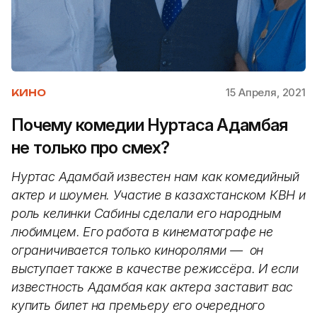
15 Апреля, 2021
КИНО
Почему комедии Нуртаса Адамбая
не только про смех?
Нуртас Адамбай известен нам как комедийный
актер и шоумен. Участие в казахстанском КВН и
роль келинки Сабины сделали его народным
любимцем. Его работа в кинематографе не
ограничивается только киноролями — он
выступает также в качестве режиссёра. И если
известность Адамбая как актера заставит вас
купить билет на премьеру его очередного