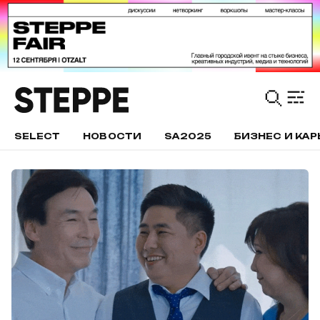
SELECT
НОВОСТИ
SA2025
БИЗНЕС И КАР