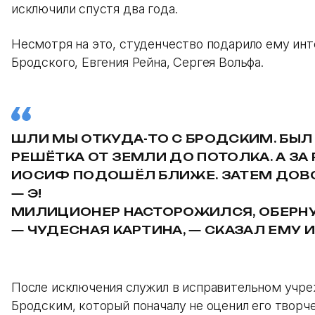
исключили спустя два года.
Несмотря на это, студенчество подарило ему инт
Бродского, Евгения Рейна, Сергея Вольфа.
ШЛИ МЫ ОТКУДА-ТО С БРОДСКИМ. БЫЛ 
РЕШЁТКА ОТ ЗЕМЛИ ДО ПОТОЛКА. А З
ИОСИФ ПОДОШЁЛ БЛИЖЕ. ЗАТЕМ ДОВО
— Э!
МИЛИЦИОНЕР НАСТОРОЖИЛСЯ, ОБЕРНУ
— ЧУДЕСНАЯ КАРТИНА, — СКАЗАЛ ЕМУ 
После исключения служил в исправительном учреж
Бродским, который поначалу не оценил его творч