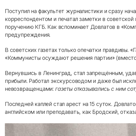
Поступил на факультет журналистики и сразу нача
корреспондентом и печатал заметки в советской п
поручению КГБ. Как вспоминает Довлатов в «Компр
предупреждения.
В советских газетах только опечатки правдивы. «
«Коммунисты осуждают решения партии» (вместо
Вернувшись в Ленинград, стал запрещённым, удава
прибыли. Работал экскурсоводом и даже был иск
невозвращенцами:
газеты отказывались с ним сот
Последней каплей стал арест на 15 суток. Довлат
английском или преподавать, как Бродский, отказ