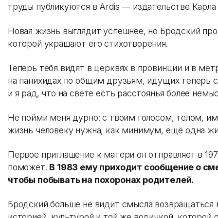
труды публикуются в Ardis — издательстве Карл
Новая жизнь выглядит успешнее, но Бродский про
которой украшают его стихотворения.
Теперь тебя видят в церквях в провинции и в мет
на панихидах по общим друзьям, идущих теперь 
и я рад, что на свете есть расстоянья более нем
Не пойми меня дурно: с твоим голосом, телом, им
жизнь человеку нужна, как минимум, ещё одна жи
Первое приглашение к матери он отправляет в 197
поможет.
В 1983 ему приходит сообщение о смер
чтобы побывать на похоронах родителей.
Бродский больше не видит смысла возвращаться в
историей, культурой и той же водичкой, которой