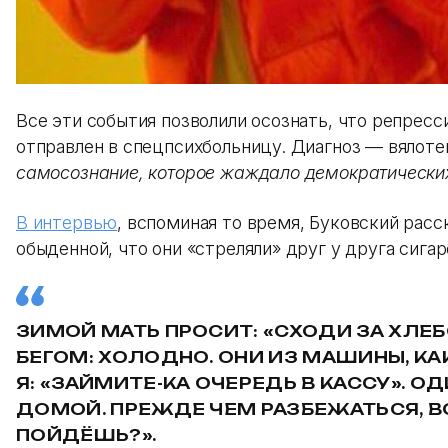
Все эти события позволили осознать, что репресс
отправлен в спецпсихбольницу. Диагноз — вялоте
самосознание, которое жаждало демократических
В интервью
, вспоминая то время, Буковский расс
обыденной, что они «стреляли» друг у друга сигар
ЗИМОЙ МАТЬ ПРОСИТ: «СХОДИ ЗА ХЛЕБО
БЕГОМ: ХОЛОДНО. ОНИ ИЗ МАШИНЫ, КАК
Я: «ЗАЙМИТЕ-КА ОЧЕРЕДЬ В КАССУ». ОД
ДОМОЙ. ПРЕЖДЕ ЧЕМ РАЗБЕЖАТЬСЯ, ВО
ПОЙДЁШЬ?».