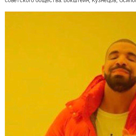
советского общества: Бокштейн, Кузнецов, Осипо