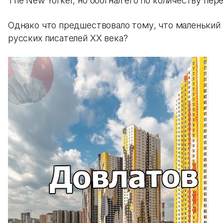
The New Yorker, но обогнал его по количеству пер
Однако что предшествовало тому, что маленьки
русских писателей XX века?