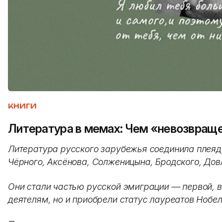
КНИГИ
Литература в мемах: Чем «невозвращ
Литература русского зарубежья соединила плеяду
Чёрного, Аксёнова, Солженицына, Бродского, Дов
Они стали частью русской эмиграции — первой, вт
деятелям, но и приобрели статус лауреатов Нобе