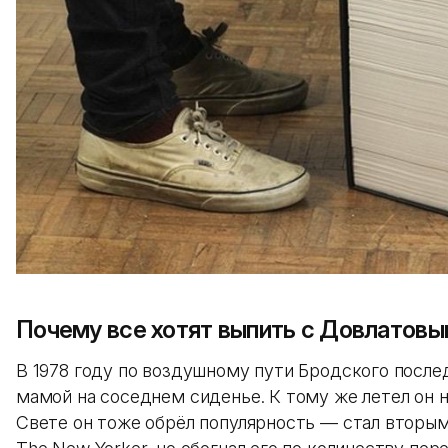
Почему все хотят выпить с Довлатов
В 1978 году по воздушному пути Бродского послед
мамой на соседнем сиденье. К тому же летел он н
Свете он тоже обрёл популярность — стал вторы