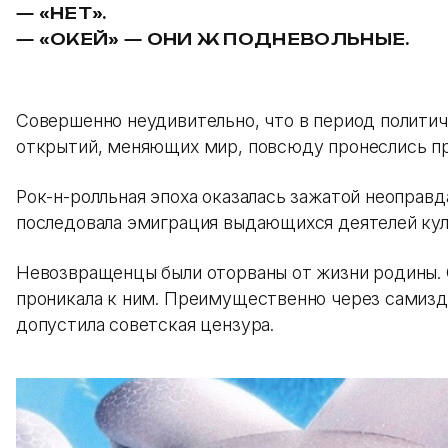
— «НЕТ».
— «ОКЕЙ» — ОНИ Ж ПОДНЕВОЛЬНЫЕ.
Совершенно неудивительно, что в период политич
открытий, меняющих мир, повсюду пронеслись п
Рок-н-ролльная эпоха оказалась зажатой неоправд
последовала эмиграция выдающихся деятелей ку
Невозвращенцы были оторваны от жизни родины. С
проникала к ним. Преимущественно через самизда
допустила советская цензура.