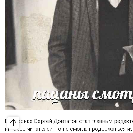
В Америке Сергей Довлатов стал главным редакто
интерес читателей, но не смогла продержаться и