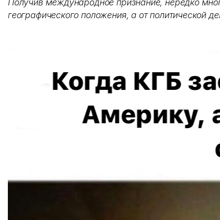
Получив международное признание, нередко многи
географического положения, а от политической де