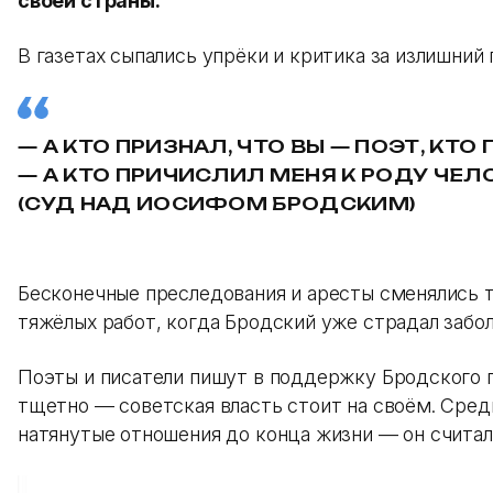
своей страны.
В газетах сыпались упрёки и критика за излишний 
— А КТО ПРИЗНАЛ, ЧТО ВЫ — ПОЭТ, КТ
— А КТО ПРИЧИСЛИЛ МЕНЯ К РОДУ ЧЕ
(СУД НАД ИОСИФОМ БРОДСКИМ)
Бесконечные преследования и аресты сменялись т
тяжёлых работ, когда Бродский уже страдал забо
Поэты и писатели пишут в поддержку Бродского п
тщетно — советская власть стоит на своём. Сре
натянутые отношения до конца жизни — он считал