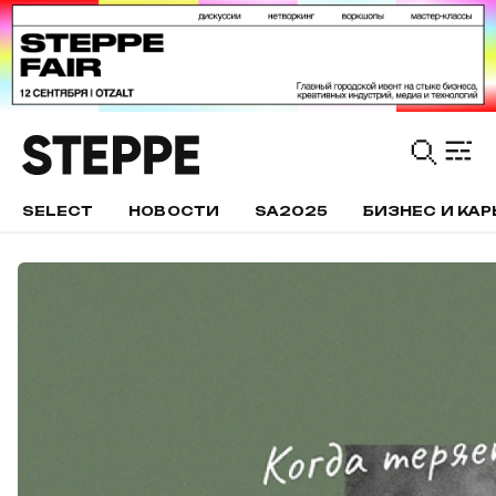
SELECT
НОВОСТИ
SA2025
БИЗНЕС И КАР