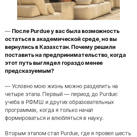
—
После Purdue у вас была возможность
остаться в академической среде, но вы
вернулись в Казахстан. Почему решили
поставить на предпринимательство, когда
этот путь выглядел гораздо менее
предсказуемым?
— Условно мою жизнь можно разделить на
четыре этапа. Первый — период до Purdue:
учеба в РФМШ и других образовательных
программах, когда я только начал
формироваться и влюбляться в науку.
Вторым этапом стал Purdue, где я провел шесть