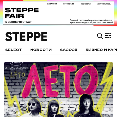
SELECT
НОВОСТИ
SA2025
БИЗНЕС И КАР