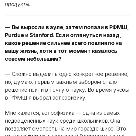
продукты.
—
Вы выросли в ауле, затем попали в РФМШ,
Purdue и Stanford. Если оглянуться назад,
какое решение сильнее всего повлияло на
вашу жизнь, хотя в тот момент казалось
совсем небольшим?
— Сложно выделить одно конкретное решение,
но, думаю, первым важным выбором стало
решение пойти в точную науку. Во время учебы
в РФМШ я выбрал астрофизику.
Мне кажется, астрофизика — одна из самых
недооцененных наук среди школьников. Она
позволяет смотреть на мир гораздо шире. Это