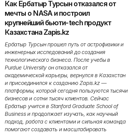
Как Ербатыр Турсын отказался от
мечты о NASA и построил
крупнейший бьюти-tech продукт
Казахстана Zapis.kz
Ербатыр Турсын прошел путь от астрофизики и
инженерных исследований до создания
технологического бизнеса. После учебы в
Purdue University он отказался от
академической карьеры, вернулся в Казахстан
и присоединился к созданию Zapis.kz —
платформы, которой сегодня пользуются тысячи
бизнесов и сотни тысяч клиентов. Сейчас
Ербатыр учится в Stanford Graduate School of
Business и продолжает изучать, как научный
подход, работа с клиентами и сильная команда
помогают создавать и масштабировать