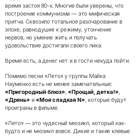
время застоя 80-х. Многие были уверены, что
построение коммунизма — это мифическая
притча. Сквозило тотальное разочарование в
эпохе, равнодушие к режиму, утончение
нервов, но умение жить и получать
удовольствие достигали своего пика.
Время есть, а денег нет и в гости некуда пойти.
Помимо песни «Лето» у группы Майка
Науменко есть не менее замечательные:
«Пригородный блюз»
,
«Прощай, детка!»
,
«Дрянь»
и
«Моя сладкая N»
, которые будут
проиграны в фильме.
«Лето» — это чудесный мюзикл, который как-
будто и не мюзикл вовсе. Дикие и такие клевые