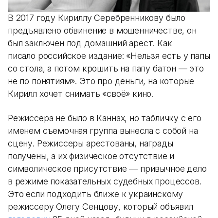
В 2017 году Кириллу Серебренникову было
предъявлено обвинение в мошенничестве, он
был заключен под домашний арест. Как
писало российское издание: «Нельзя есть у папы
со стола, а потом крошить на папу батон — это
не по понятиям». Это про деньги, на которые
Кирилл хочет снимать «своё» кино.
Режиссера не было в Каннах, но табличку с его
именем съемочная группа вынесла с собой на
сцену. Режиссеры арестованы, награды
получены, а их физическое отсутствие и
символическое присутствие — привычное дело
в режиме показательных судебных процессов.
Это если подходить ближе к украинскому
режиссеру Олегу Сенцову, который объявил