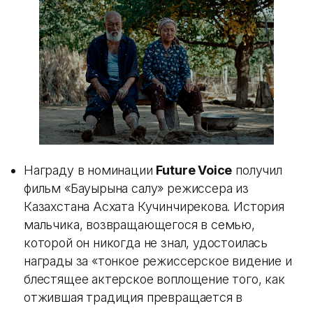
Награду в номинации
Future Voice
получил
фильм «Бауырына салу» режиссера из
Казахстана Асхата Кучинчирекова. История
мальчика, возвращающегося в семью,
которой он никогда не знал, удостоилась
награды за «тонкое режиссерское видение и
блестящее актерское воплощение того, как
отжившая традиция превращается в