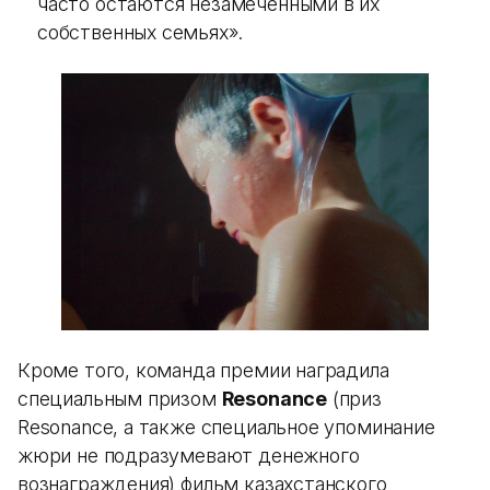
часто остаются незамеченными в их
собственных семьях».
Кроме того, команда премии наградила
специальным призом
Resonance
(приз
Resonance, а также специальное упоминание
жюри не подразумевают денежного
вознаграждения) фильм казахстанского