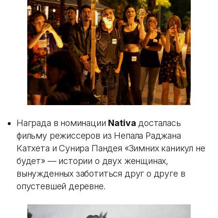
Награда в номинации
Nativa
досталась
фильму режиссеров из Непала Раджана
Катхета и Сунира Пандея «Зимних каникул не
будет» — истории о двух женщинах,
вынужденных заботиться друг о друге в
опустевшей деревне.