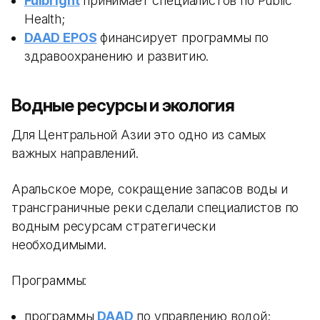
Fulbright
принимает специалистов по Public
Health;
DAAD EPOS
финансирует программы по
здравоохранению и развитию.
Водные ресурсы и экология
Для Центральной Азии это одно из самых
важных направлений.
Аральское море, сокращение запасов воды и
трансграничные реки сделали специалистов по
водным ресурсам стратегически
необходимыми.
Программы:
программы
DAAD
по управлению водой;