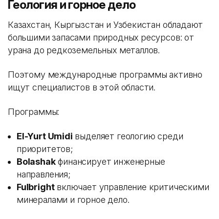
Геология и горное дело
Казахстан, Кыргызстан и Узбекистан обладают
большими запасами природных ресурсов: от
урана до редкоземельных металлов.
Поэтому международные программы активно
ищут специалистов в этой области.
Программы:
El-Yurt Umidi
выделяет геологию среди
приоритетов;
Bolashak
финансирует инженерные
направления;
Fulbright
включает управление критическими
минералами и горное дело.