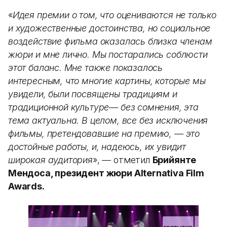
«
Идея премии о том, что оцениваются не только
и художественные достоинства, но социальное
воздействие фильма оказалась близка членам
жюри и мне лично. Мы постарались соблюсти
этот баланс. Мне также показалось
интересным, что многие картины, которые мы
увидели, были посвящены традициям и
традиционной культуре— без сомнения, эта
тема актуальна. В целом, все без исключения
фильмы, претендовавшие на премию, — это
достойные работы, и, надеюсь, их увидит
широкая аудитория
», — отметил
Брийянте
Мендоса, президент жюри Alternativa Film
Awards.