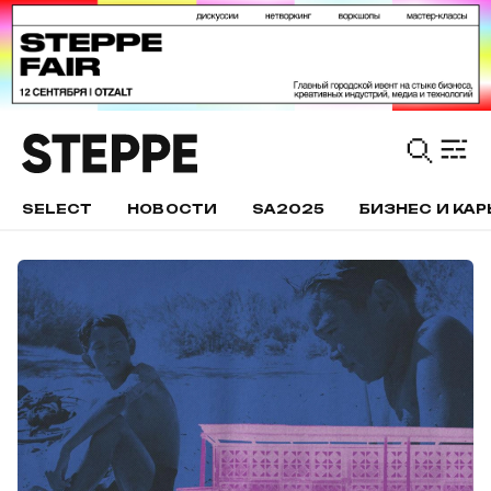
SELECT
НОВОСТИ
SA2025
БИЗНЕС И КАР