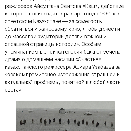
режиссера Айсултана Сеитова «Каш», действие
которого происходит в разгар голода 1930-х в
советском Казахстане — за «смелость
обратиться к жанровому кино, чтобы донести
до массовой аудитории детали важной и
страшной страницы истории». Особым
упоминанием в этой категории была отмечена
драма о домашнем насилии «Счастье»
казахстанского режиссера Аскара Узабаева за
«бескомпромиссное изображение страшной и
актуальной проблемы, понятной в любой части
света».