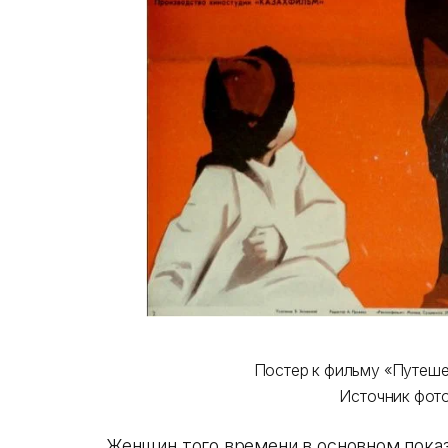
Постер к фильму «Путеше
Источник фот
Женщин того времени в основном пока