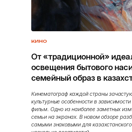
КИНО
От «традиционной» идеа
освещения бытового наси
семейный образ в казахс
Кинематограф каждой страны зачастую
культурные особенности в зависимости 
фильм. Одно из наиболее заметных изм
семьи на экранах. В новом обзоре раз
самыми знаковыми для казахстанского