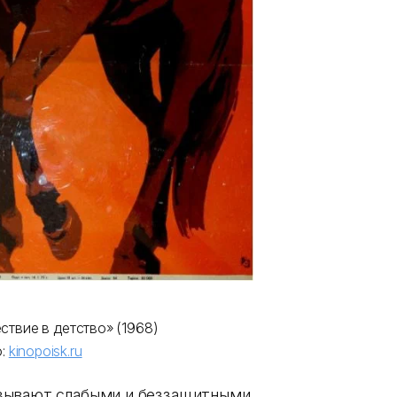
ствие в детство» (1968)
о:
kinopoisk.ru
зывают слабыми и беззащитными.