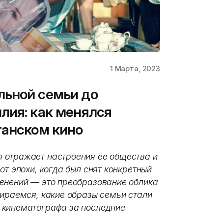
1 Марта, 2023
льной семьи до
лия: как менялся
танском кино
 отражает настроения ее общества и
от эпохи, когда был снят конкретный
енений — это преобразование облика
бираемся, какие образы семьи стали
 кинематографа за последние