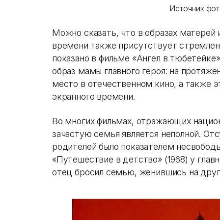
Источник фот
Можно сказать, что в образах матерей
времени также присутствует стремлени
показано в фильме «Ангел в тюбетейке»
образ мамы главного героя: на протяже
место в отечественном кино, а также 
экранного времени.
Во многих фильмах, отражающих национ
зачастую семья является неполной. От
родителей было показателем несвободы
«Путешествие в детство» (1968) у главн
отец бросил семью, женившись на дру