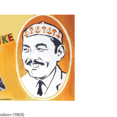
ейке» (1968)