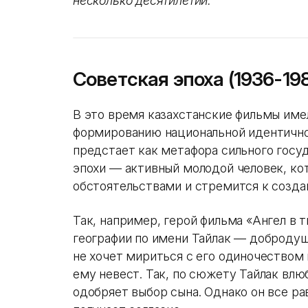
несколько десятилетий.
Советская эпоха (1936-19
В это время казахстанские фильмы им
формированию национальной идентичнос
предстает как метафора сильного госу
эпохи — активный молодой человек, ко
обстоятельствами и стремится к созд
Так, например, герой фильма «Ангел в 
географии по имени Тайлак — добродуш
не хочет мириться с его одиночеством
ему невест. Так, по сюжету Тайлак влю
одобряет выбор сына. Однако он все р