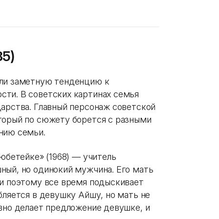
85)
ели заметную тенденцию к
ти. В советских картинах семья
дарства. Главный персонаж советской
торый по сюжету борется с разными
анию семьи.
тюбетейке» (1968) — учитель
ный, но одинокий мужчина. Его мать
 и поэтому все время подыскивает
бляется в девушку Айшу, но мать не
авно делает предложение девушке, и