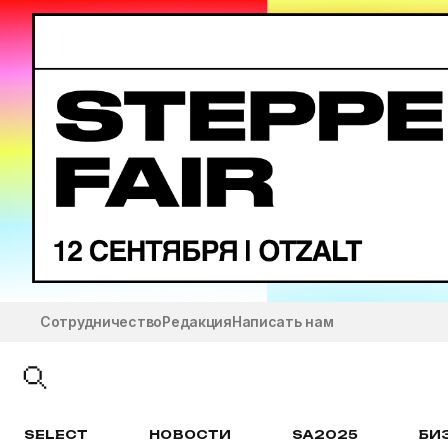
Сотрудничество
Редакция
Написать нам
SELECT
НОВОСТИ
SA2025
БИ