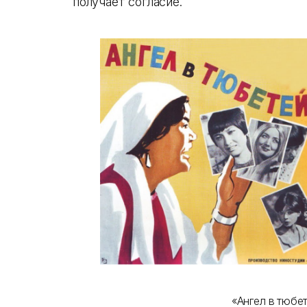
получает согласие.
«Ангел в тюбет