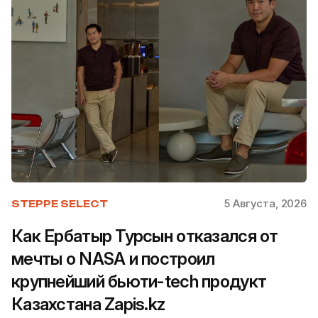
5 Августа, 2026
STEPPE SELECT
Как Ербатыр Турсын отказался от
мечты о NASA и построил
крупнейший бьюти-tech продукт
Казахстана Zapis.kz