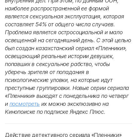
внутренних дел. При этом, по данным ООН,
наиболее распространенной ее формой
является сексуальная эксплуатация, которая
составляет 54% от общего числа случаев.
Проблема является остросоциальной и мало
освещенной на сегодняшний день. С этой целью
был создан казахстанский сериал «Пленники»,
освещающий реальные истории девушек,
попавших в сексуальное рабство, чтобы
уберечь зрителя от попадания в
психологические уловки, на которые идут
преступные группировки. Новые серии сериала
«Пленники» выходят с понедельника по четверг
и
посмотреть
их можно эксклюзивно на
Кинопоиске по подписке Яндекс Плюс.
Действие детективного сериала «Пленники»