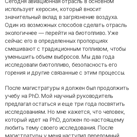
Сегодня авиационная отрасль в основном
использует керосин, который вносит
значительный вклад в загрязнение воздуха.
Один из возможных способов сделать отрасль
экологичнее — перейти на биотопливо. Уже
сейчас его в определенных пропорциях
смешивают с традиционным топливом, чтобы
уменьшить объем выбросов. Мы два года
исследовали биотопливо, безопасность его
горения и другие связанные с этим процессы.
После магистратуры я должен был продолжить
учебу на PhD. Мой научный руководитель
предлагал остаться и еще три года посвятить
исследованиям. Но мне кажется, что человек,
который идет на PhD, должен по-настоящему
любить тему своего исследования. После
магистратуры у меня наступил переломный