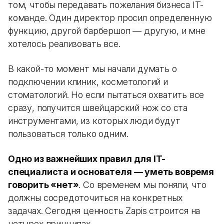
том, чтобы передавать пожелания бизнеса IT-
команде. Один директор просил определенную
функцию, другой барбершоп — другую, и мне
хотелось реализовать все.
В какой-то момент мы начали думать о
подключении клиник, косметологий и
стоматологий. Но если пытаться охватить все
сразу, получится швейцарский нож со ста
инструментами, из которых люди будут
пользоваться только одним.
Одно из важнейших правил для IT-
специалиста и основателя — уметь вовремя
говорить «нет»
. Со временем мы поняли, что
должны сосредоточиться на конкретных
задачах. Сегодня ценность Zapis строится на
четырех принципах.