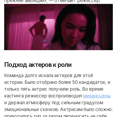
прежние амбиции», — отмечает режиссер.
Подход актеров к роли
Команда долго искала актеров для этой
истории. Было отобрано более 50 кандидаток, и
только пять актрис получили роль. Во время
кастинга режиссер воспроизводил
мизансцены
и держал атмосферу под сильным градусом
эмоциональных скачков. Актрисам было сложно:
приходилось раз за разом переносить на себя