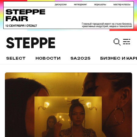
SELECT
НОВОСТИ
SA2025
БИЗНЕС И КАР