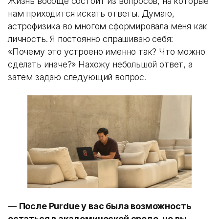
Жизнь вообще состоит из вопросов, на которые
нам приходится искать ответы. Думаю,
астрофизика во многом сформировала меня как
личность. Я постоянно спрашиваю себя:
«Почему это устроено именно так? Что можно
сделать иначе?» Нахожу небольшой ответ, а
затем задаю следующий вопрос.
—
После Purdue у вас была возможность
остаться в академической среде, но вы