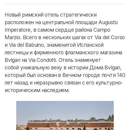
Новый римский отель стратегически
расположен на центральной площади Augusto
Imperatore, в самом сердце района Campo
Marzio. Всего в нескольких шагах от Via del Corso
и Via del Babuino, знаменитой Испанской
лестницы и фирменного флагманского магазина
Bvlgari на Via Condotti. Отель знаменует
собой уникальную веху в истории Дома Bvlgari,
который был основан в Вечном городе почти 140
лет назад и неразрывно связан с его культурно-
историческим наследием.