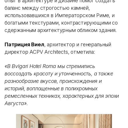
опыт в архитектуре и дизайне помог создать
баланс между строгостью камней,
использовавшихся в Императорском Риме, и
богатыми текстурами, контрастирующими со
сдержанным архитектурным обликом здания.
Патриция Виел
, архитектор и генеральный
директор ACPV Architects, отметила:
«В Bvlgari Hotel Roma мы стремились
воссоздать красоту и утонченность, а также
разнообразие вкусов, происхождения и
историй, воплощенные в полихромных
ремесленных техниках, характерных для эпохи
Августа».