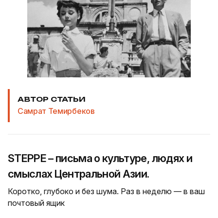
АВТОР СТАТЬИ
Самрат Темирбеков
STEPPE – письма о культуре, людях и
смыслах Центральной Азии.
Коротко, глубоко и без шума. Раз в неделю — в ваш
почтовый ящик