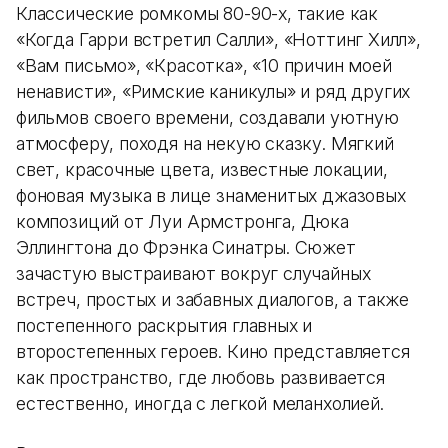
Классические ромкомы 80-90-х, такие как
«Когда Гарри встретил Салли», «Ноттинг Хилл»,
«Вам письмо», «Красотка», «10 причин моей
ненависти», «Римские каникулы» и ряд других
фильмов своего времени, создавали уютную
атмосферу, походя на некую сказку. Мягкий
свет, красочные цвета, известные локации,
фоновая музыка в лице знаменитых джазовых
композиций от Луи Армстронга, Дюка
Эллингтона до Фрэнка Синатры. Сюжет
зачастую выстраивают вокруг случайных
встреч, простых и забавных диалогов, а также
постепенного раскрытия главных и
второстепенных героев. Кино представляется
как пространство, где любовь развивается
естественно, иногда с легкой меланхолией.