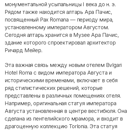
монументальной усыпальницы I века до н. э.
Рядом также находится алтарь Ара Пачис,
посвященный Pax Romana — периоду мира,
установленному императором Августом.
Сегодня алтарь хранится в Музее Ара Пачис,
здание которого спроектировал архитектор
Ричард Мейер.
Эта важная связь между новым отелем Bvlgari
Hotel Roma с видом императора Августа и
историческими временами, включает в себя
ряд стилистических решений, которые
представлены в различных помещениях отеля.
Например, оригинальная статуя императора
Августа установленная в центре вестибюля. Она
сделана из пентелийского мрамора, и входит в
драгоценную коллекцию Torlonia. Эта статуя