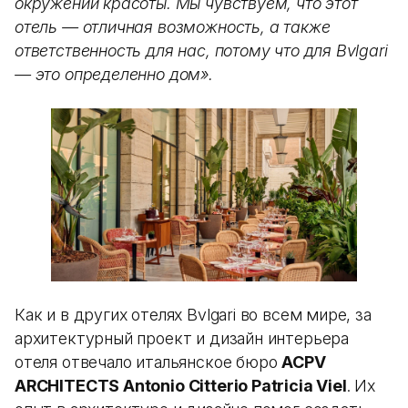
окружении красоты. Мы чувствуем, что этот
отель — отличная возможность, а также
ответственность для нас, потому что для Bvlgari
— это определенно дом».
Как и в других отелях Bvlgari во всем мире, за
архитектурный проект и дизайн интерьера
отеля отвечало итальянское бюро
ACPV
ARCHITECTS Antonio Citterio Patricia Viel
. Их