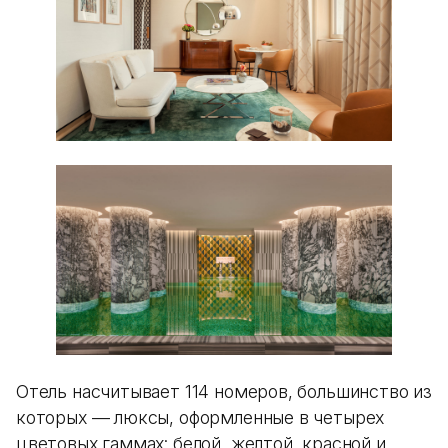
Отель насчитывает 114 номеров, большинство из
которых — люксы, оформленные в четырех
цветовых гаммах: белой, желтой, красной и