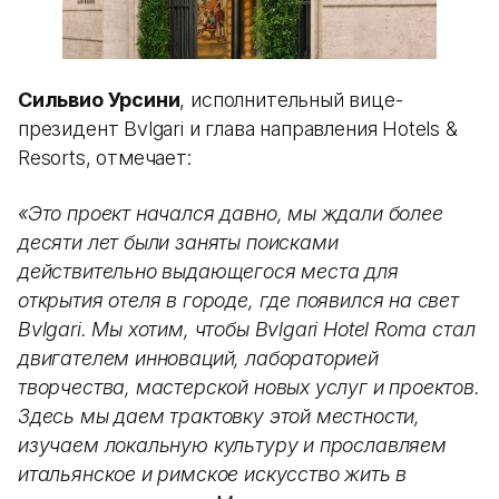
Сильвио Урсини
, исполнительный вице-
президент Bvlgari и глава направления Hotels &
Resorts, отмечает:
«Это проект начался давно, мы ждали более
десяти лет были заняты поисками
действительно выдающегося места для
открытия отеля в городе, где появился на свет
Bvlgari. Мы хотим, чтобы Bvlgari Hotel Roma стал
двигателем инноваций, лабораторией
творчества, мастерской новых услуг и проектов.
Здесь мы даем трактовку этой местности,
изучаем локальную культуру и прославляем
итальянское и римское искусство жить в