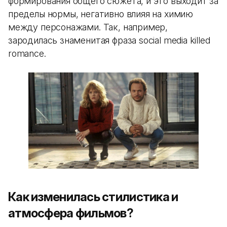
формирования общего сюжета, и это выходит за
пределы нормы, негативно влияя на химию
между персонажами. Так, например,
зародилась знаменитая фраза social media killed
romance.
Как изменилась стилистика и
атмосфера фильмов?