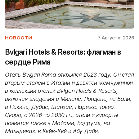
7 Августа, 2026
НОВОСТИ
Bvlgari Hotels & Resorts: флагман в
сердце Рима
Отель Bvlgari Roma открылся 2023 году. Он стал
вторым отелем в Италии и девятой жемчужиной
в коллекции отелей Bvlgari Hotels & Resorts,
включая владения в Милане, Лондоне, на Бали,
в Пекине, Дубае, Шанхае, Париже, Токио.
Скоро, с 2026 по 2030 гг., отели и курорты
появятся также в Майами, Бодруме, на
Мальдивах, в Кейв-Кей и Абу Даби.