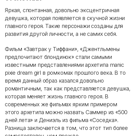
Яркая, спонтанная, довольно эксцентричная
девушка, которая появляется в скучной жизни
главного героя. Такие персонажи созданы для
развития другой личности, а не самих себя.
Фильм «Завтрак у Тиффани», «Джентльмены
предпочитают блондинок» стали самыми
известными представлениями архетипа manic
pixie dream girl в ромкомах прошлого века. В то
время данный образ казался довольно
романтичным, так как представляется девушка,
которая меняет жизнь главного героя. В
современных же фильмах ярким примером
этого архетипа можно назвать Саммер из «500
дней лета» и Дениэль из фильма «Соседка».
Разница заключается в том, что этот тип более
самостоятелен, чем прежде.