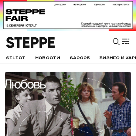
SELECT
НОВОСТИ
SA2025
БИЗНЕС И КАР