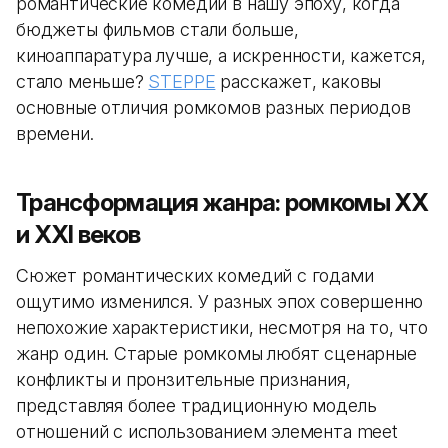
романтические комедии в нашу эпоху, когда
бюджеты фильмов стали больше,
киноаппаратура лучше, а искренности, кажется,
стало меньше?
STEPPE
расскажет, каковы
основные отличия ромкомов разных периодов
времени.
Трансформация жанра: ромкомы XX
и XXI веков
Сюжет романтических комедий с годами
ощутимо изменился. У разных эпох совершенно
непохожие характеристики, несмотря на то, что
жанр один. Старые ромкомы любят сценарные
конфликты и пронзительные признания,
представляя более традиционную модель
отношений с использованием элемента meet