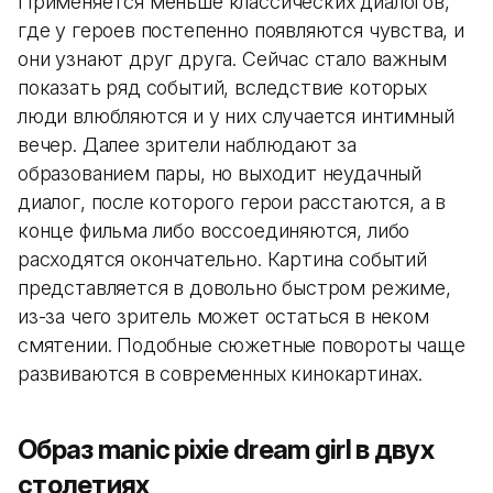
Применяется меньше классических диалогов,
где у героев постепенно появляются чувства, и
они узнают друг друга. Сейчас стало важным
показать ряд событий, вследствие которых
люди влюбляются и у них случается интимный
вечер. Далее зрители наблюдают за
образованием пары, но выходит неудачный
диалог, после которого герои расстаются, а в
конце фильма либо воссоединяются, либо
расходятся окончательно. Картина событий
представляется в довольно быстром режиме,
из-за чего зритель может остаться в неком
смятении. Подобные сюжетные повороты чаще
развиваются в современных кинокартинах.
Образ manic pixie dream girl в двух
столетиях