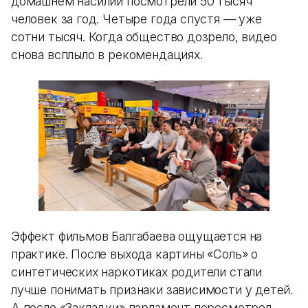
домашнем насилии посмотрели 50 тысяч
человек за год. Четыре года спустя — уже
сотни тысяч. Когда общество дозрело, видео
снова всплыло в рекомендациях.
Эффект фильмов Балгабаева ощущается на
практике. После выхода картины «Соль» о
синтетических наркотиках родители стали
лучше понимать признаки зависимости у детей.
А после «Закладки» парламент пересмотрел