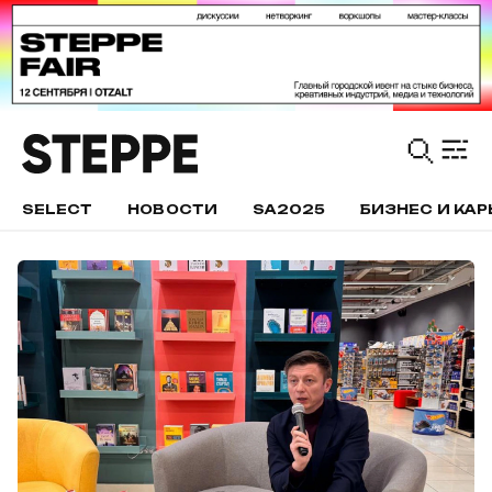
SELECT
НОВОСТИ
SA2025
БИЗНЕС И КАР