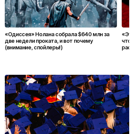
«Одиссея» Нолана собрала $640 млн за
«Это
две недели проката, и вот почему
что 
(внимание, спойлеры!)
расс