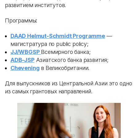
развитием институтов.
Программы:
DAAD Helmut-Schmidt Programme
—
магистратура по public policy;
JJ/WBGSP
Всемирного банка;
ADB-JSP
Азиатского банка развития;
Chevening
в Великобритании.
Для выпускников из Центральной Азии это одно
из самых грантовых направлений.