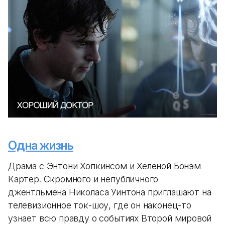
Одна жизнь
Драма с Энтони Хопкинсом и Хеленой Бонэм
Картер. Скромного и непубличного
джентльмена Николаса Уинтона приглашают на
телевизионное ток-шоу, где он наконец-то
узнает всю правду о событиях Второй мировой