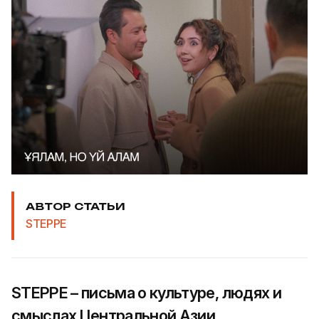
АВТОР СТАТЬИ
STEPPE
STEPPE – письма о культуре, людях и
смыслах Центральной Азии.