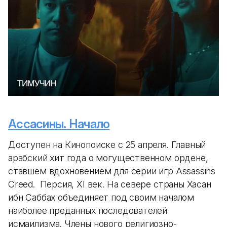
Ассасины. Начало
Доступен на Кинопоиске с 25 апреля. Главный
арабский хит года о могущественном ордене,
ставшем вдохновением для серии игр Assassins
Creed. Персия, XI век. На севере страны Хасан
ибн Саббах объединяет под своим началом
наиболее преданных последователей
исмаилизма. Члены нового религиозно-