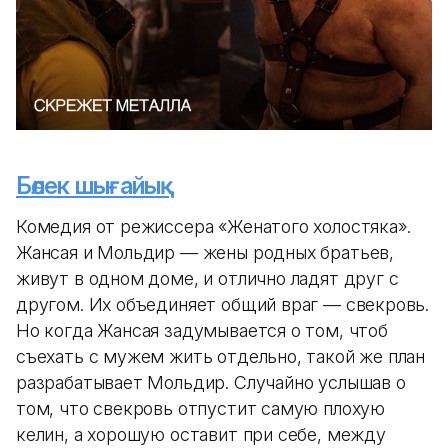
Бөлек шығайық
Комедия от режиссера «Женатого холостяка».
Жансая и Мольдир — жены родных братьев,
живут в одном доме, и отлично ладят друг с
другом. Их объединяет общий враг — свекровь.
Но когда Жансая задумывается о том, чтоб
съехать с мужем жить отдельно, такой же план
разрабатывает Мольдир. Случайно услышав о
том, что свекровь отпустит самую плохую
келин, а хорошую оставит при себе, между