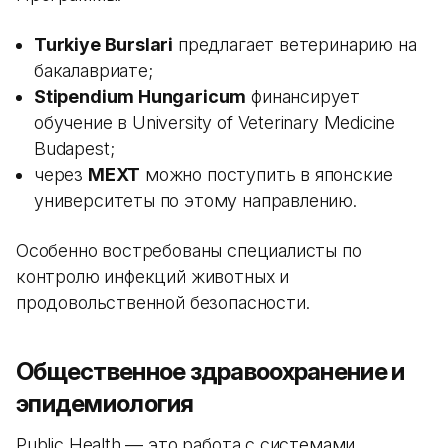
Turkiye Burslari
предлагает ветеринарию на
бакалавриате;
Stipendium Hungaricum
финансирует
обучение в University of Veterinary Medicine
Budapest;
через
MEXT
можно поступить в японские
университеты по этому направлению.
Особенно востребованы специалисты по
контролю инфекций животных и
продовольственной безопасности.
Общественное здравоохранение и
эпидемиология
Public Health — это работа с системами