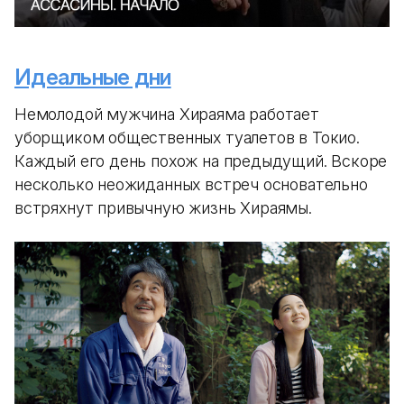
Идеальные дни
Немолодой мужчина Хираяма работает
уборщиком общественных туалетов в Токио.
Каждый его день похож на предыдущий. Вскоре
несколько неожиданных встреч основательно
встряхнут привычную жизнь Хираямы.