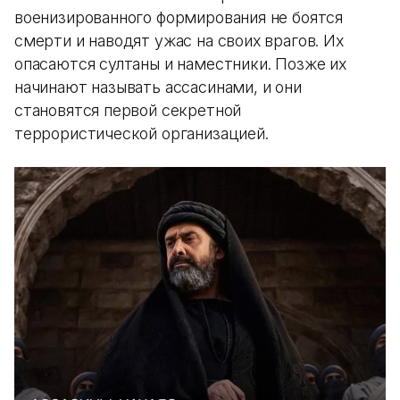
военизированного формирования не боятся
смерти и наводят ужас на своих врагов. Их
опасаются султаны и наместники. Позже их
начинают называть ассасинами, и они
становятся первой секретной
террористической организацией.