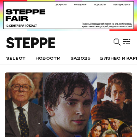
SELECT
НОВОСТИ
SA2025
БИЗНЕС И КАР