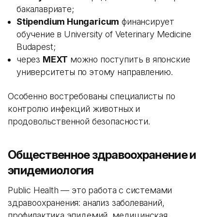
бакалавриате;
Stipendium Hungaricum
финансирует
обучение в University of Veterinary Medicine
Budapest;
через
MEXT
можно поступить в японские
университеты по этому направлению.
Особенно востребованы специалисты по
контролю инфекций животных и
продовольственной безопасности.
Общественное здравоохранение и
эпидемиология
Public Health — это работа с системами
здравоохранения: анализ заболеваний,
профилактика эпидемий, медицинская