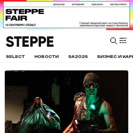
SELECT
НОВОСТИ
SA2025
БИЗНЕС И КАР