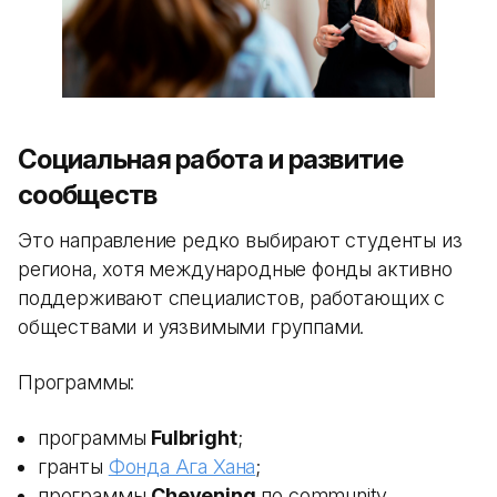
Социальная работа и развитие
сообществ
Это направление редко выбирают студенты из
региона, хотя международные фонды активно
поддерживают специалистов, работающих с
обществами и уязвимыми группами.
Программы:
программы
Fulbright
;
гранты
Фонда Ага Хана
;
программы
Chevening
по community