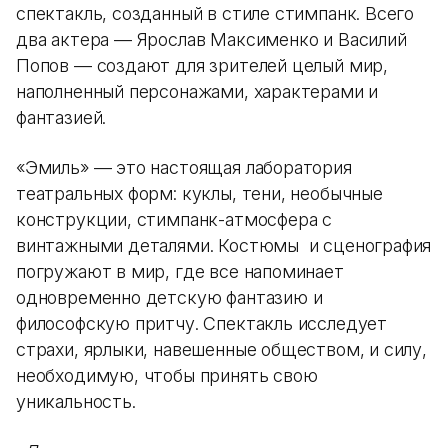
спектакль, созданный в стиле стимпанк. Всего
два актера — Ярослав Максименко и Василий
Попов — создают для зрителей целый мир,
наполненный персонажами, характерами и
фантазией.
«Эмиль» — это настоящая лаборатория
театральных форм: куклы, тени, необычные
конструкции, стимпанк-атмосфера с
винтажными деталями. Костюмы и сценография
погружают в мир, где все напоминает
одновременно детскую фантазию и
философскую притчу. Спектакль исследует
страхи, ярлыки, навешенные обществом, и силу,
необходимую, чтобы принять свою
уникальность.