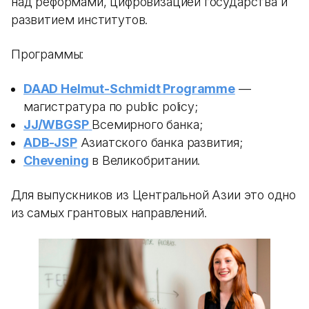
над реформами, цифровизацией государства и
развитием институтов.
Программы:
DAAD Helmut-Schmidt Programme
—
магистратура по public policy;
JJ/WBGSP
Всемирного банка;
ADB-JSP
Азиатского банка развития;
Chevening
в Великобритании.
Для выпускников из Центральной Азии это одно
из самых грантовых направлений.