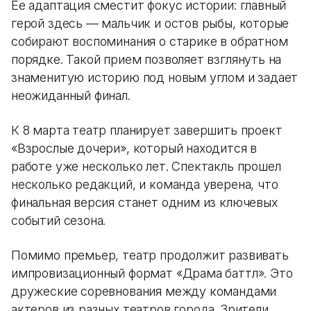
Ее адаптация сместит фокус истории: главный
герой здесь — мальчик и остов рыбы, которые
собирают воспоминания о старике в обратном
порядке. Такой прием позволяет взглянуть на
знаменитую историю под новым углом и задает
неожиданный финал.
К 8 марта театр планирует завершить проект
«Взрослые дочери», который находится в
работе уже несколько лет. Спектакль прошел
несколько редакций, и команда уверена, что
финальная версия станет одним из ключевых
событий сезона.
Помимо премьер, театр продолжит развивать
импровизационный формат «Драма баттл». Это
дружеские соревнования между командами
актеров из разных театров города. Зрители