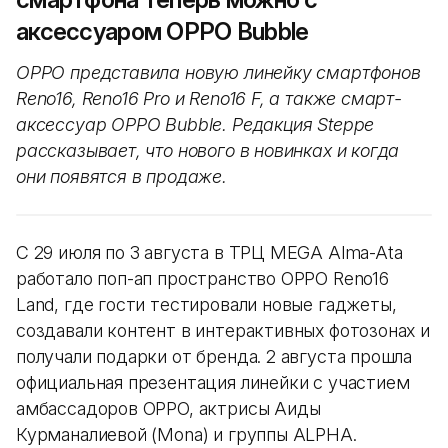
аксессуаром OPPO Bubble
OPPO представила новую линейку смартфонов
Reno16, Reno16 Pro и Reno16 F, а также смарт-
аксессуар OPPO Bubble. Редакция Steppe
рассказывает, что нового в новинках и когда
они появятся в продаже.
С 29 июля по 3 августа в ТРЦ MEGA Alma-Ata
работало поп-ап пространство OPPO Reno16
Land, где гости тестировали новые гаджеты,
создавали контент в интерактивных фотозонах и
получали подарки от бренда. 2 августа прошла
официальная презентация линейки с участием
амбассадоров OPPO, актрисы Аиды
Курманалиевой (Mona) и группы ALPHA.