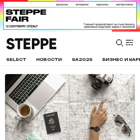
SELECT
НОВОСТИ
SA2025
БИЗНЕС И КАР