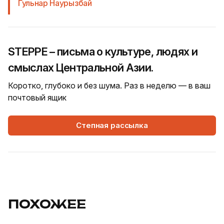
Гульнар Наурызбай
STEPPE – письма о культуре, людях и
смыслах Центральной Азии.
Коротко, глубоко и без шума. Раз в неделю — в ваш
почтовый ящик
Степная рассылка
ПОХОЖЕЕ