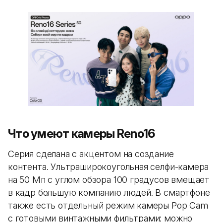
Что умеют камеры Reno16
Серия сделана с акцентом на создание
контента. Ультраширокоугольная селфи-камера
на 50 Мп с углом обзора 100 градусов вмещает
в кадр большую компанию людей. В смартфоне
также есть отдельный режим камеры Pop Cam
с готовыми винтажными фильтрами: можно