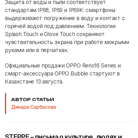
Защита от воды и пыли соответствует
стандартам IP68, IP69 и IP69K: смартфоны
выдерживают погружение в воду и контакт с
горячей водой под давлением. Технологии
Splash Touch и Glove Touch сохраняют
чувствительность экрана при работе мокрыми
руками или в перчатках.
Официальные продажи OPPO Reno16 Series и
смарт-аксессуара OPPO Bubble стартуют в
Казахстане 13 августа.
АВТОР СТАТЬИ
Динара Сарбасова
STEPPE – письма о культуре, людях и