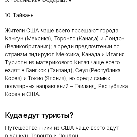
10. Тайвань
Жители США чаще всего посещают города
Канкун (Мексика), Торонто (Канада) и Лондон
(Великобритания); а среди предпочтений по
странам лидируют Мексика, Канада и Италия.
Туристы из материкового Китая чаще всего
ездят в Бангкок (Таиланд), Сеул (Республика
Корея) и Токио (Япония); но среди самых
популярных направлений – Таиланд, Республика
Корея и США.
Куда едут туристы?
Путешественники из США чаще всего едут
в Канкун, Торонто и Лондон.