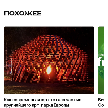
ПОХОЖЕЕ
Как современная юрта стала частью
Визу
крупнейшего арт-парка Европы
Coca