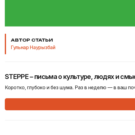
АВТОР СТАТЬИ
Гульнар Наурызбай
STEPPE – письма о культуре, людях и смы
Коротко, глубоко и без шума. Раз в неделю — в ваш п