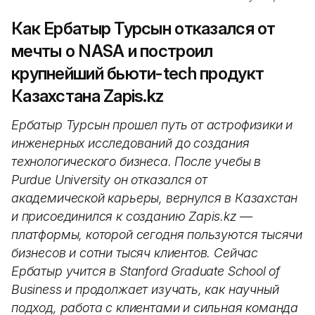
Как Ербатыр Турсын отказался от
мечты о NASA и построил
крупнейший бьюти-tech продукт
Казахстана Zapis.kz
Ербатыр Турсын прошел путь от астрофизики и
инженерных исследований до создания
технологического бизнеса. После учебы в
Purdue University он отказался от
академической карьеры, вернулся в Казахстан
и присоединился к созданию Zapis.kz —
платформы, которой сегодня пользуются тысячи
бизнесов и сотни тысяч клиентов. Сейчас
Ербатыр учится в Stanford Graduate School of
Business и продолжает изучать, как научный
подход, работа с клиентами и сильная команда