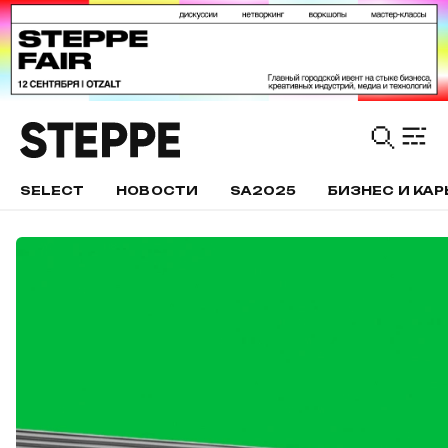
SELECT
НОВОСТИ
SA2025
БИЗНЕС И КАР