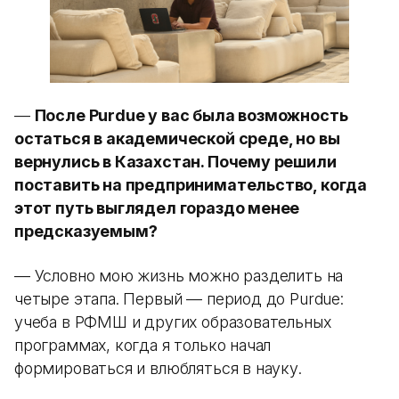
—
После Purdue у вас была возможность
остаться в академической среде, но вы
вернулись в Казахстан. Почему решили
поставить на предпринимательство, когда
этот путь выглядел гораздо менее
предсказуемым?
— Условно мою жизнь можно разделить на
четыре этапа. Первый — период до Purdue:
учеба в РФМШ и других образовательных
программах, когда я только начал
формироваться и влюбляться в науку.