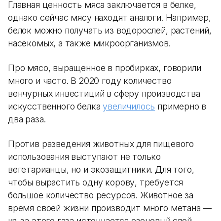
Главная ценность мяса заключается в белке,
однако сейчас мясу находят аналоги. Например,
белок можно получать из водорослей, растений,
насекомых, а также микроорганизмов.
Про мясо, выращенное в пробирках, говорили
много и часто. В 2020 году количество
венчурных инвестиций в сферу производства
искусственного белка
увеличилось
примерно в
два раза.
Против разведения животных для пищевого
использования выступают не только
вегетарианцы, но и экозащитники. Для того,
чтобы вырастить одну корову, требуется
большое количество ресурсов. Животное за
время своей жизни производит много метана —
из-за этого газа истончается озоновый слой.