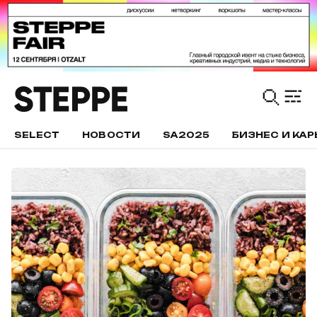
SELECT
НОВОСТИ
SA2025
БИЗНЕС И КАР