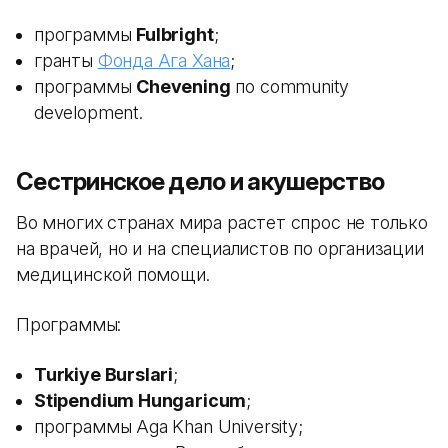
программы
Fulbright
;
гранты
Фонда Ага Хана
;
программы
Chevening
по community
development.
Сестринское дело и акушерство
Во многих странах мира растет спрос не только
на врачей, но и на специалистов по организации
медицинской помощи.
Программы:
Turkiye Burslari
;
Stipendium Hungaricum
;
программы Aga Khan University;