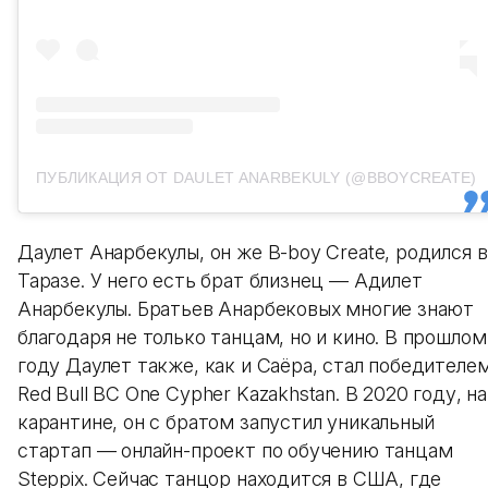
ПУБЛИКАЦИЯ ОТ DAULET ANARBEKULY (@BBOYCREATE)
Даулет Анарбекулы, он же B-boy Create, родился в
Таразе. У него есть брат близнец — Адилет
Анарбекулы. Братьев Анарбековых многие знают
благодаря не только танцам, но и кино. В прошлом
году Даулет также, как и Саёра, стал победителе
Red Bull BC One Cypher Kazakhstan. В 2020 году, на
карантине, он с братом запустил уникальный
стартап — онлайн-проект по обучению танцам
Steppix. Сейчас танцор находится в США, где