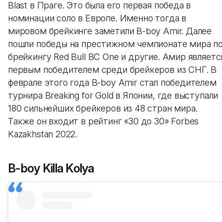
Blast в Праге. Это была его первая победа в
номинации соло в Европе. Именно тогда в
мировом брейкинге заметили B-boy Amir. Далее
пошли победы на престижном чемпионате мира п
брейкингу Red Bull BC One и другие. Амир являетс
первым победителем среди брейкеров из СНГ. В
феврале этого года B-boy Amir стал победителем
турнира Breaking for Gold в Японии, где выступали
180 сильнейших брейкеров из 48 стран мира.
Также он входит в рейтинг «30 до 30» Forbes
Kazakhstan 2022.
B-boy Killa Kolya