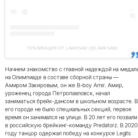
ПУБЛИКАЦИЯ ОТ LAWKSAM (@LAWKSAM)
Начнем знакомство с главной надеждой на медал
на Олимпиаде в составе сборной страны —
Амиром Закировым, он же B-boy Amir. Амир,
уроженец города Петропавловск, начал
заниматься брейк-дансом в школьном возрасте. В
его городе не было специальных секций, первое
время он занимался на улице. В 20 лет его позвали
в российскую брейкинг-команду Predatorz. В 2020
году танцор одержал победу на конкурсе Legits