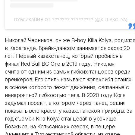
ПУБЛИКАЦИЯ ОТ ??????? ????????? (@KILLAKOLYA)
Николай Черников, он же B-boy Killa Kolya, родилс
в Караганде. Брейк-дансом занимается около 20
лет. Первый казахстанец, который пробился в
финал Red Bull BC One в 2019 году. Николая
считают одним из самых гибких танцоров среди
брейкеров. Его стиль называют «флексибл стайл»,
в основе которого лежат движения, связанные с
невероятной гибкостью тела. В 2020 году Коля
задумал проект, в котором через танец решил
показать всю красоту казахстанской природы. За
год съемок Killa Kolya станцевал в урочище
Бозжыра, на Кольсайских озерах, в пещере
Акмешит в Туркестанской области, на озере