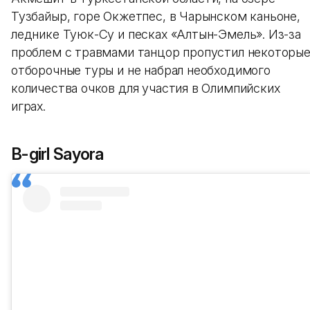
Тузбайыр, горе Окжетпес, в Чарынском каньоне,
леднике Туюк-Су и песках «Алтын-Эмель». Из-за
проблем с травмами танцор пропустил некоторы
отборочные туры и не набрал необходимого
количества очков для участия в Олимпийских
играх.
B-girl Sayora