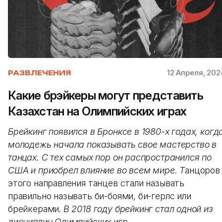
12 Апреля, 202
РАЗВЛЕЧЕНИЯ
Какие брэйкеры могут представить
Казахстан на Олимпийских играх
Брейкинг появился в Бронксе в 1980-х годах, когд
молодежь начала показывать свое мастерство в
танцах. С тех самых пор он распространился по
США и приобрел влияние во всем мире. Т
анцоров
этого направления танцев стали называть
правильно называть би-боями, би-герлс или
брейкерами.
В 2018 году брейкинг стал одной из
дисциплин Олимпийских игр.