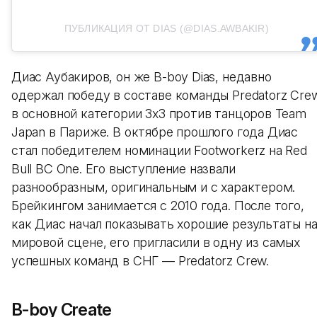
ПУБЛИКАЦИЯ ОТ DIAS (@DIAS.AWBAKIR)
Диас Аубакиров, он же B-boy Dias, недавно
одержал победу в составе команды Predatorz Cre
в основной категории 3х3 против танцоров Team
Japan в Париже. В октябре прошлого года Диас
стал победителем номинации Footworkerz на Red
Bull BC One. Его выступление назвали
разнообразным, оригинальным и с характером.
Брейкингом занимается с 2010 года. После того,
как Диас начал показывать хорошие результаты н
мировой сцене, его пригласили в одну из самых
успешных команд в СНГ — Predatorz Crew.
B-boy Create