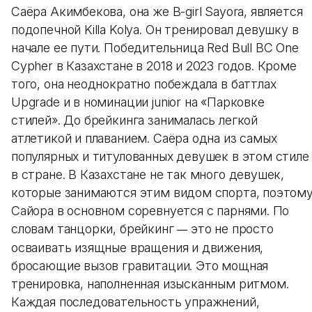
Саёра Акимбекова, она же B-girl Sayora, является
подопечной Killa Kolya. Он тренировал девушку в
начале ее пути. Победительница Red Bull BC One
Cypher в Казахстане в 2018 и 2023 годов. Кроме
того, она неоднократно побеждала в баттлах
Upgrade и в номинации junior на «Парковке
стилей». До брейкинга занималась легкой
атлетикой и плаванием. Саёра одна из самых
популярных и титулованных девушек в этом стиле
в стране. В Казахстане не так много девушек,
которые занимаются этим видом спорта, поэтом
Сайора в основном соревнуется с парнями. По
словам танцорки, брейкинг
это не просто
—
осваивать изящные вращения и движения,
бросающие вызов гравитации. Это мощная
тренировка, наполненная изысканным ритмом.
Каждая последовательность упражнений,