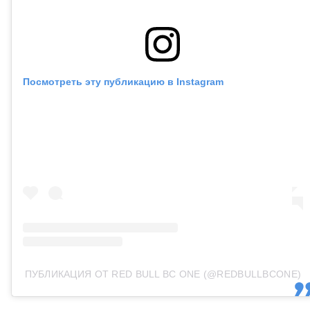
Посмотреть эту публикацию в Instagram
ПУБЛИКАЦИЯ ОТ RED BULL BC ONE (@REDBULLBCONE)