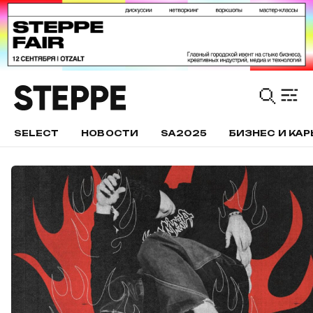
SELECT
НОВОСТИ
SA2025
БИЗНЕС И КАР