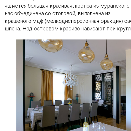
является большая красивая люстра из муранского 
нас объединена со столовой, выполнена из
крашеного мдф (мелкодисперсионная фракция) све
шпона. Над островом красиво нависают три круг