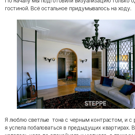
По началу мы подготовили визуализацию только 
гостиной. Всё остальное придумывалось на ходу.
Я люблю светлые тона с черным контрастом, и с
я успела побаловаться в предыдущих квартирах. 