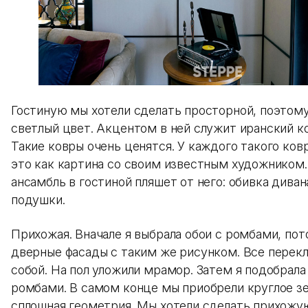
Гостиную мы хотели сделать просторной, поэтому
светлый цвет. Акцентом в ней служит иранский к
Такие ковры очень ценятся. У каждого такого ковр
это как картина со своим известным художником.
ансамбль в гостиной пляшет от него: обивка диван
подушки.
Прихожая. Вначале я выбрала обои с ромбами, по
дверные фасады с таким же рисунком. Все перек
собой. На пол уложили мрамор. Затем я подобрала
ромбами. В самом конце мы приобрели круглое зе
сплошная геометрия. Мы хотели сделать прихожую