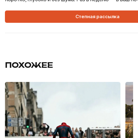
Степная рассылка
ПОХОЖЕЕ