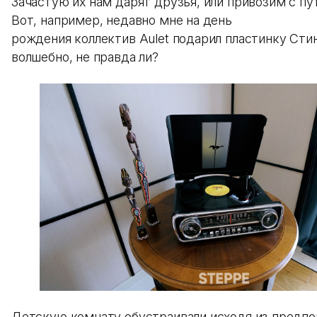
Зачастую их нам дарят друзья, или привозим с пу
Вот, например, недавно мне на день
рождения коллектив Aulet подарил пластинку Сти
волшебно, не правда ли?
Детскую комнату обустраивали исходя из предпо