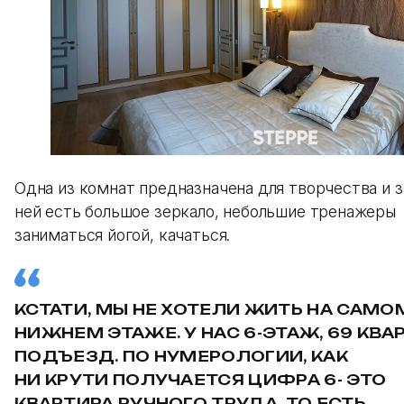
Одна из комнат предназначена для творчества и з
ней есть большое зеркало, небольшие тренажеры
заниматься йогой, качаться.
КСТАТИ, МЫ НЕ ХОТЕЛИ ЖИТЬ НА САМО
НИЖНЕМ ЭТАЖЕ. У НАС 6-ЭТАЖ, 69 КВАР
ПОДЪЕЗД. ПО НУМЕРОЛОГИИ, КАК
НИ КРУТИ ПОЛУЧАЕТСЯ ЦИФРА 6- ЭТО
КВАРТИРА РУЧНОГО ТРУДА, ТО ЕСТЬ