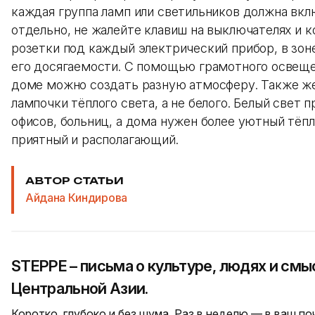
каждая группа ламп или светильников должна вкл
отдельно, не жалейте клавиш на выключателях и 
розетки под каждый электрический прибор, в зон
его досягаемости. С помощью грамотного освеще
доме можно создать разную атмосферу. Также же
лампочки тёплого света, а не белого. Белый свет 
офисов, больниц, а дома нужен более уютный тёпл
приятный и располагающий.
АВТОР СТАТЬИ
Айдана Киндирова
STEPPE – письма о культуре, людях и смы
Центральной Азии.
Коротко, глубоко и без шума. Раз в неделю — в ваш п