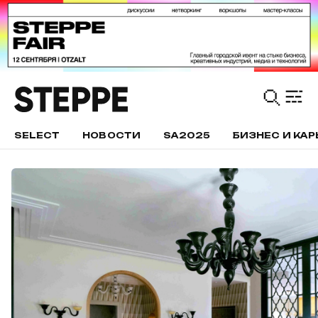
SELECT
НОВОСТИ
SA2025
БИЗНЕС И КАР