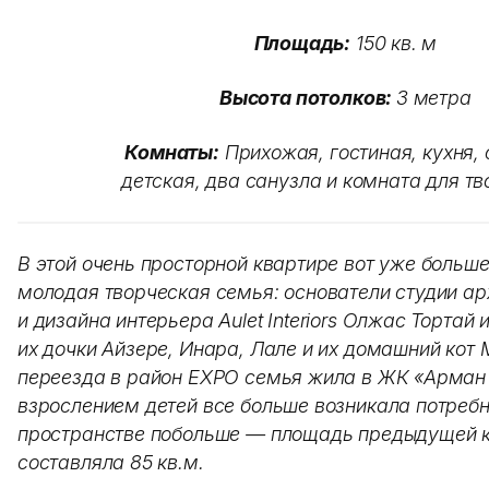
Площадь:
150 кв. м
Высота потолков:
3 метра
Комнаты:
Прихожая, гостиная, кухня, 
детская, два санузла и комната для т
В этой очень просторной квартире вот уже больше
молодая творческая семья: основатели студии ар
и дизайна интерьера Aulet Interiors Олжас Тортай
их дочки Айзере, Инара, Лале и их домашний кот
переезда в район EXPO семья жила в ЖК «Арман қ
взрослением детей все больше возникала потребн
пространстве побольше — площадь предыдущей 
составляла 85 кв.м.