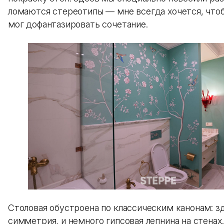
ломаются стереотипы — мне всегда хочется, что
мог дофантазировать сочетание.
Столовая обустроена по классическим канонам: з
симметрия, и немного гипсовая лепнина на стенах