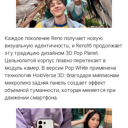
Каждое поколение Reno получает новую
визуальную идентичность, и Reno16 продолжает
эту традицию дизайном 3D Pop Planet.
Цельнолитой корпус плавно перетекает в
модуль камер. В версии Pop White применена
технология HoloVerse 3D: благодаря миллионам
микролинз задняя панель создает эффект
объемной туманности, которая меняется при
движении смартфона.