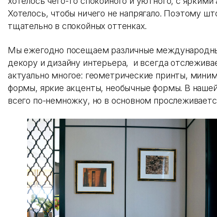
хотелось чего-то спокойного и уютного, с яркими
Хотелось, чтобы ничего не напрягало. Поэтому шт
тщательно в спокойных оттенках.
Мы ежегодно посещаем различные международны
декору и дизайну интерьера, и всегда отслежив
актуально многое: геометрические принты, миним
формы, яркие акценты, необычные формы. В нашей
всего по-немножку, но в основном прослеживаетс