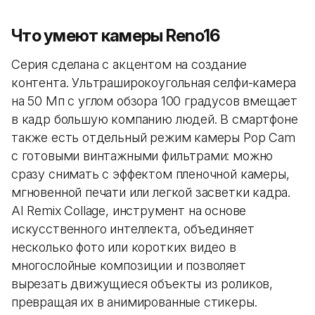
Что умеют камеры Reno16
Серия сделана с акцентом на создание
контента. Ультраширокоугольная селфи-камера
на 50 Мп с углом обзора 100 градусов вмещает
в кадр большую компанию людей. В смартфоне
также есть отдельный режим камеры Pop Cam
с готовыми винтажными фильтрами: можно
сразу снимать с эффектом пленочной камеры,
мгновенной печати или легкой засветки кадра.
AI Remix Collage, инструмент на основе
искусственного интеллекта, объединяет
несколько фото или коротких видео в
многослойные композиции и позволяет
вырезать движущиеся объекты из роликов,
превращая их в анимированные стикеры.