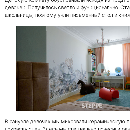
девочек. Получилось светло и функционально. Ст
школьницы, поэтому учли письменный стол и кни
В санузле девочек мы миксовали керамическую п
покраску стен. Здесь мы специально повесили раз