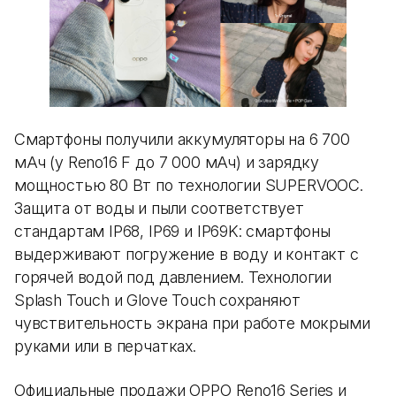
Смартфоны получили аккумуляторы на 6 700
мАч (у Reno16 F до 7 000 мАч) и зарядку
мощностью 80 Вт по технологии SUPERVOOC.
Защита от воды и пыли соответствует
стандартам IP68, IP69 и IP69K: смартфоны
выдерживают погружение в воду и контакт с
горячей водой под давлением. Технологии
Splash Touch и Glove Touch сохраняют
чувствительность экрана при работе мокрыми
руками или в перчатках.
Официальные продажи OPPO Reno16 Series и