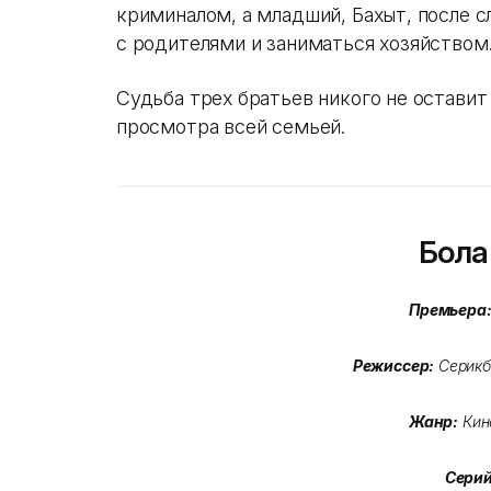
криминалом, а младший, Бахыт, после 
с родителями и заниматься хозяйством
Судьба трех братьев никого не остави
просмотра всей семьей.
Бол
Премьера
Режиссер:
Серикб
Жанр:
Кин
Сери