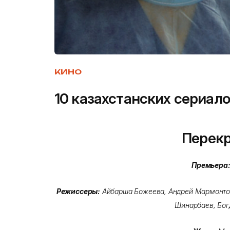
КИНО
10 казахстанских сериал
Перекр
Премьера
Режиссеры:
Айбарша Божеева, Андрей Мармонтов
Шинарбаев, Бог