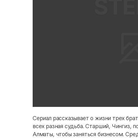
Сериал рассказывает о жизни трех брат
всех разная судьба. Старший, Чингиз, п
Алматы, чтобы заняться бизнесом. Сред