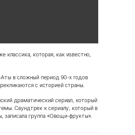
е классика, которая, как известно,
-Аты в сложный период 90-х годов
ерекликаются с историей страны.
ский драматический сериал, который
емы. Саундтрек к сериалу, который в
ы, записала группа «Овощи-фрукты».