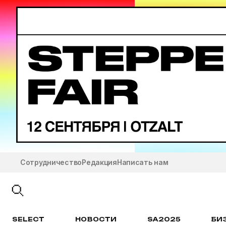
Сотрудничество
Редакция
Написать нам
SELECT
НОВОСТИ
SA2025
БИ