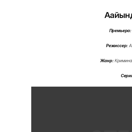
Ағайын
Премьера:
Режиссер:
А
Жанр:
Кримина
Сери