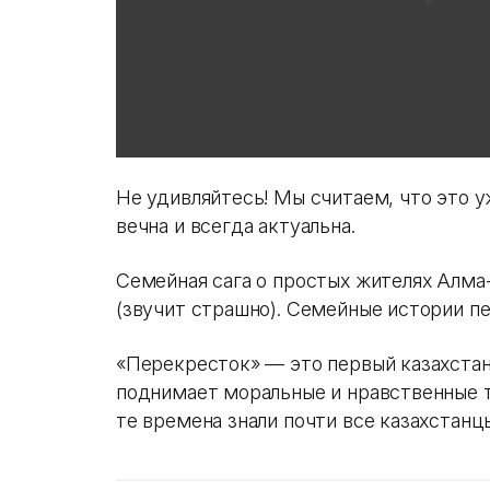
Не удивляйтесь! Мы считаем, что это уж
вечна и всегда актуальна.
Семейная сага о простых жителях Алма
(звучит страшно). Семейные истории п
«Перекресток» — это первый казахстан
поднимает моральные и нравственные т
те времена знали почти все казахстанц