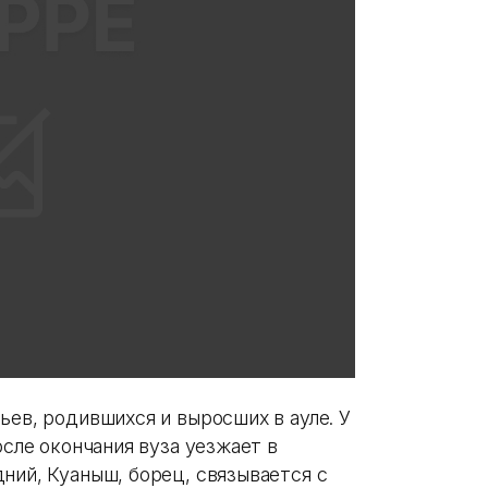
ьев, родившихся и выросших в ауле. У
осле окончания вуза уезжает в
ний, Куаныш, борец, связывается с