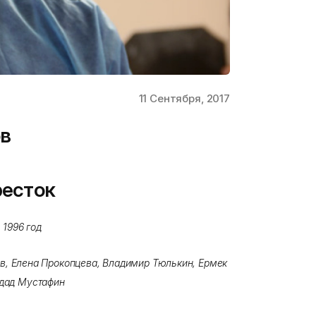
11 Сентября, 2017
ов
есток
:
1996 год
, Елена Прокопцева, Владимир Тюлькин, Ермек
дад Мустафин