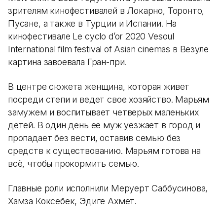
зрителям кинофестивалей в Локарно, Торонто,
Пусане, а также в Турции и Испании. На
кинофестивале Le cyclo d’or 2020 Vesoul
International film festival of Asian cinemas в Везуле
картина завоевала Гран-при.
В центре сюжета женщина, которая живет
посреди степи и ведет свое хозяйство. Марьям
замужем и воспитывает четверых маленьких
детей. В один день ее муж уезжает в город и
пропадает без вести, оставив семью без
средств к существованию. Марьям готова на
всё, чтобы прокормить семью.
Главные роли исполнили Меруерт Саббусинова,
Хамза Коксебек, Эдиге Ахмет.