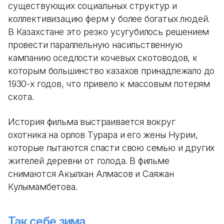
существующих социальных структур и
коллективизацию ферм у более богатых людей.
В Казахстане это резко усугубилось решением
провести параллельную насильственную
кампанию оседлости кочевых скотоводов, к
которым большинство казахов принадлежало до
1930-х годов, что привело к массовым потерям
скота.
История фильма выстраивается вокруг
охотника на орлов Турара и его жены Нурии,
которые пытаются спасти свою семью и других
жителей деревни от голода. В фильме
снимаются Акылхан Алмасов и Саяжан
Кулымамбетова.
Так себе зима