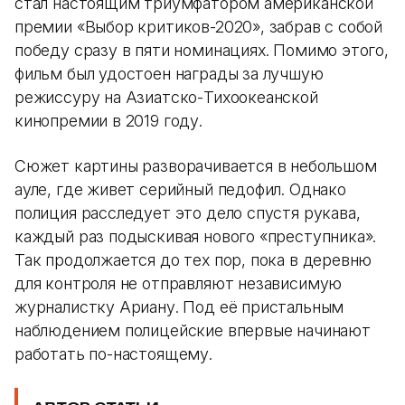
стал настоящим триумфатором американской
премии «Выбор критиков-2020», забрав с собой
победу сразу в пяти номинациях. Помимо этого,
фильм был удостоен награды за лучшую
режиссуру на Азиатско-Тихоокеанской
кинопремии в 2019 году.
Сюжет картины разворачивается в небольшом
ауле, где живет серийный педофил. Однако
полиция расследует это дело спустя рукава,
каждый раз подыскивая нового «преступника».
Так продолжается до тех пор, пока в деревню
для контроля не отправляют независимую
журналистку Ариану. Под её пристальным
наблюдением полицейские впервые начинают
работать по-настоящему.