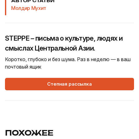
АВТОР СТАТЬИ
Молдир Мухит
STEPPE – письма о культуре, людях и
смыслах Центральной Азии.
Коротко, глубоко и без шума. Раз в неделю — в ваш
почтовый ящик
Степная рассылка
ПОХОЖЕЕ