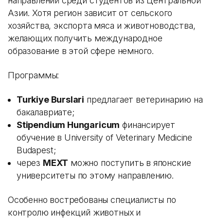
направлений среди студентов из Центральной
Азии. Хотя регион зависит от сельского
хозяйства, экспорта мяса и животноводства,
желающих получить международное
образование в этой сфере немного.
Программы:
Turkiye Burslari
предлагает ветеринарию на
бакалавриате;
Stipendium Hungaricum
финансирует
обучение в University of Veterinary Medicine
Budapest;
через
MEXT
можно поступить в японские
университеты по этому направлению.
Особенно востребованы специалисты по
контролю инфекций животных и