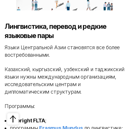
Лингвистика, перевод и редкие
языковые пары
Языки Центральной Азии становятся все более
востребованными.
Казахский, кыргызский, узбекский и таджикский
языки нужны международным организациям,
исследовательским центрам и
дипломатическим структурам.
Программы:
Fulbright FLTA
;
программы
Erasmus Mundus
по лингвистике;