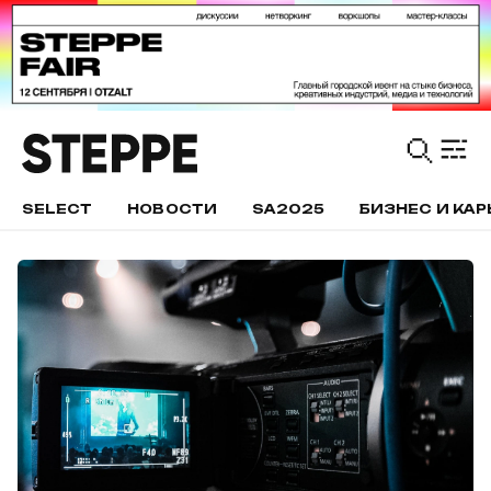
SELECT
НОВОСТИ
SA2025
БИЗНЕС И КАР