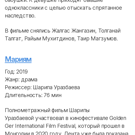
одноклассники с целью отыскать спрятанное
наследство.
В фильме снялись Жалгас Жангазин, Толганай
Талгат, Райым Мухитдинов, Таир Магзумов.
Мариям
Год: 2019
Жанр: драма
Режиссер: Шарипа Уразбаева
Длительность: 76 мин
Полнометражный фильм Шарипы
Уразбаевой участвовал в кинофестивале Golden
Ger International Film Festival, который прошел в
Монголии в 2020 году. Лента уже была показана