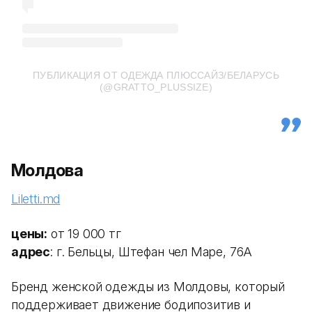
ПУБЛИКАЦИЯ ОТ ОДЕЖДА ПЛЮССАЙЗ/БЕЛАРУСЬ
(@GRATTO_PLUSSIZE)
Молдова
Liletti.md
цены:
от 19 000 тг
адрес
: г. Бельцы, Штефан чел Маре, 76А
Бренд женской одежды из Молдовы, который
поддерживает движение бодипозитив и