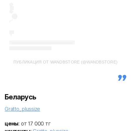
ПУБЛИКАЦИЯ ОТ WANDBSTORE (@WANDBSTORE)
Беларусь
Gratto_plussize
цены
: от 17 000 тг