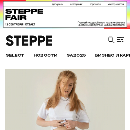
SELECT
НОВОСТИ
SA2025
БИЗНЕС И КАР