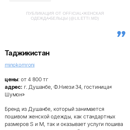
ПУБЛИКАЦИЯ ОТ OFFICIAL•ЖЕНСКАЯ
ОДЕЖДА•БЕЛЬЦЫ (@LILETTI.MD)
Таджикистан
minokomroni
цены
: от 4 800 тг
адрес:
г. Душанбе, Ф.Ниези 34, гостиница«
Шумон»
Бренд из Душанбе, который занимается
пошивом женской одежды, как стандартных
размеров S и M, так и оказывает услуги пошива