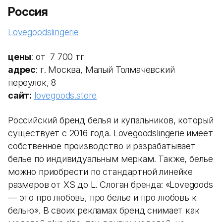
Россия
Lovegoodslingerie
цены
: от 7 700 тг
адрес
: г. Москва, Малый Толмачевский
переулок, 8
сайт:
lovegoods.store
Российский бренд белья и купальников, который
существует с 2016 года. Lovegoodslingerie имеет
собственное производство и разрабатывает
белье по индивидуальным меркам. Также, белье
можно приобрести по стандартной линейке
размеров от XS до L. Слоган бренда: «Lovegoods
— это про любовь, про белье и про любовь к
белью». В своих рекламах бренд снимает как