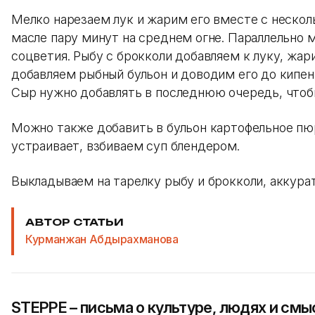
Мелко нарезаем лук и жарим его вместе с нескол
масле пару минут на среднем огне. Параллельно 
соцветия. Рыбу с брокколи добавляем к луку, жари
добавляем рыбный бульон и доводим его до кипени
Сыр нужно добавлять в последнюю очередь, чтобы
Можно также добавить в бульон картофельное пюр
устраивает, взбиваем суп блендером.
Выкладываем на тарелку рыбу и брокколи, аккура
АВТОР СТАТЬИ
Курманжан Абдырахманова
STEPPE – письма о культуре, людях и смы