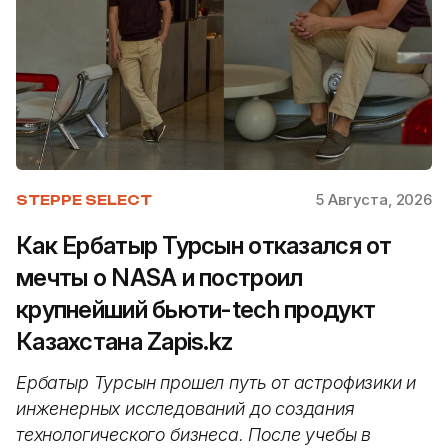
5 Августа, 2026
STEPPE SELECT
Как Ербатыр Турсын отказался от
мечты о NASA и построил
крупнейший бьюти-tech продукт
Казахстана Zapis.kz
Ербатыр Турсын прошел путь от астрофизики и
инженерных исследований до создания
технологического бизнеса. После учебы в