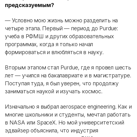
предсказуемым?
— Условно мою жизнь можно разделить на
четыре этапа. Первый — период до Purdue:
учеба в РФМШ и других образовательных
программах, когда я только начал
формироваться и влюбляться в науку.
Вторым этапом стал Purdue, где я провел шесть
лет — учился на бакалавриате и в магистратуре.
Поступая туда, я был уверен, что продолжу
заниматься наукой и изучать космос.
Изначально я выбрал aerospace engineering. Как и
многие школьники и студенты, мечтал работать
в NASA или SpaceX. Но мой университетский
эдвайзер объяснила, что индустрия