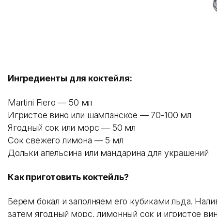
Ингредиенты для коктейля:
Martini Fiero — 50 мл
Игристое вино или шампанское — 70-100 мл
Ягодный сок или морс — 50 мл
Сок свежего лимона — 5 мл
Дольки апельсина или мандарина для украшений
Как приготовить коктейль?
Берем бокал и заполняем его кубиками льда. Нал
затем ягодный морс, лимонный сок и игристое в