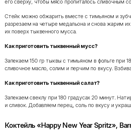
его сверху, чтобы мясо пропиталось сливочным с
Стейк можно обжарить вместе с тимьяном и зубч
разрезаем на четыре медальона и снова жарим их
их поверх тыквенного мусса.
Как приготовить тыквенный мусс?
Запекаем 150 гр тыквы с тимьяном в фольге при 1
сливочное масло, солим и перчим по вкусу. Взби
Как приготовить тыквенный салат?
Запекаем свеклу при 180 градусах 20 минут. Нат
и сливок. Добавляем перец, соль по вкусу и укра
Коктейль «Happy New Year Spritz», Bar