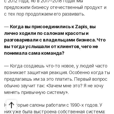
с 2012 года, но в 2017–2018 годах мы
предложили бизнесу отечественный продукт и
с тех пор продолжаем его развивать.
—
Когда вы присоединились к Zapis, вы
лично ходили по салонам красоты и
разговаривали с владельцами бизнеса. Что
вы тогда услышали от клиентов, чего не
понимала сама команда?
— Когда создаешь что-то новое, у людей часто
возникает защитная реакция. Особенно когда ты
предлагаешь им за это платить. Первый вопрос
обычно звучит так: «Зачем мне это? Я не хочу
менять привычную систему».
Некоторые салоны работали с 1990-х годов. У
них уже была выстроена собственная система: