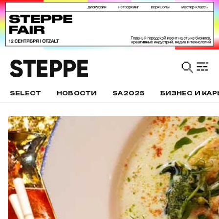
SELECT
НОВОСТИ
SA2025
БИЗНЕС И КАР