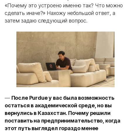
«Почему это устроено именно так? Что можно
сделать иначе?» Нахожу небольшой ответ, а
затем задаю следующий вопрос.
—
После Purdue у вас была возможность
остаться в академической среде, но вы
вернулись в Казахстан. Почему решили
поставить на предпринимательство, когда
этот путь выглядел гораздо менее