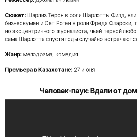
Сюжет:
Шарлиз Терон в роли Шарлотты Филд, вли
бизнесвумен и Сет Роген в роли Фреда Фларски, т
но эксцентричного журналиста, чьей первой любо
сама Шарлотта спустя годы случайно встречаются
Жанр:
мелодрама, комедия
Премьера в Казахстане:
27 июня
Человек-паук: Вдали от до