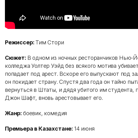
Режиссер:
Тим Стори
Сюжет:
В одном из ночных ресторанчиков Нью-Й
колледжа Уолтер Уэйд без всякого мотива убивает
попадает под арест. Вскоре его выпускают под зал
он покидает страну. Спустя два года он тайно пыт
вернуться в Штаты, и дядя убитого им студента, 
Джон Шафт, вновь арестовывает его.
Жанр:
боевик, комедия
Премьера в Казахстане:
14 июня