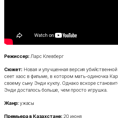
Режиссер:
Ларс Клевберг
Сюжет:
Новая и улучшенная версия убийственной
сеет хаос в фильме, в котором мать-одиночка Ка
своему сыну Энди куклу. Однако вскоре становитс
Энди досталось больше, чем просто игрушка.
Жанр:
ужасы
Премьера в Казахстане:
20 июня