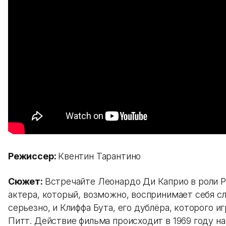
Режиссер:
Квентин Тарантино
Сюжет:
Встречайте Леонардо Ди Каприо в роли Р
актера, который, возможно, воспринимает себя 
серьезно, и Клиффа Бута, его дублёра, которого и
Питт. Действие фильма происходит в 1969 году на