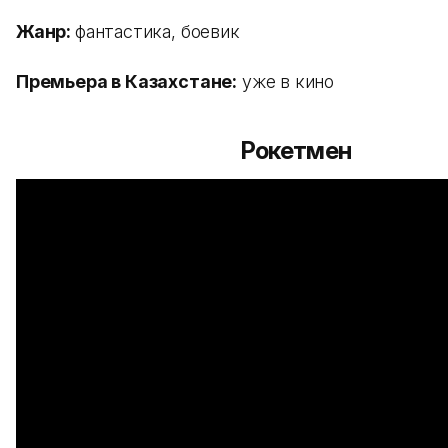
Жанр:
фантастика, боевик
Премьера в Казахстане:
уже в кино
Рокетмен