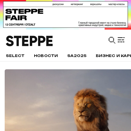
SELECT
НОВОСТИ
SA2025
БИЗНЕС И КАР