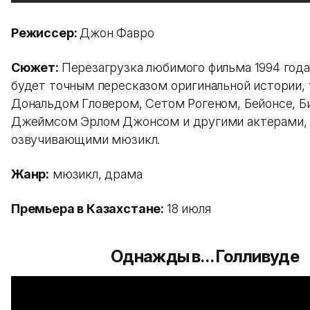
Режиссер:
Джон Фавро
Сюжет:
Перезагрузка любимого фильма 1994 года 
будет точным пересказом оригинальной истории, 
Дональдом Гловером, Сетом Рогеном, Бейонсе, Б
Джеймсом Эрлом Джонсом и другими актерами,
озвучивающими мюзикл.
Жанр:
мюзикл, драма
Премьера в Казахстане:
18 июля
Однажды в… Голливуде