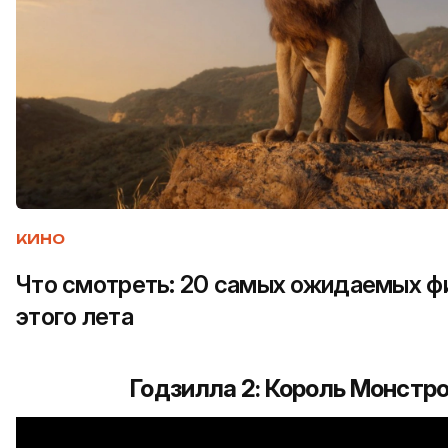
КИНО
Что смотреть: 20 самых ожидаемых ф
этого лета
Годзилла 2: Король Монстр