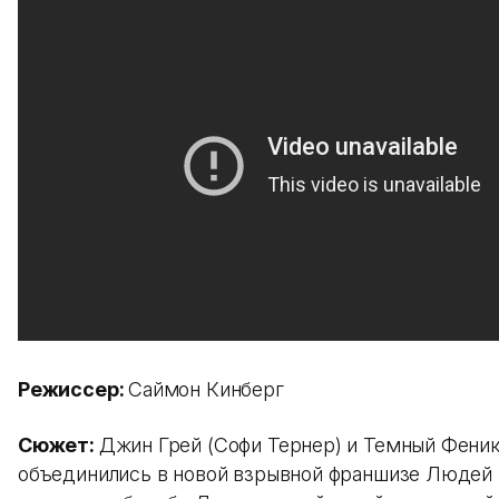
Режиссер:
Саймон Кинберг
Сюжет:
Джин Грей (Софи Тернер) и Темный Фени
объединились в новой взрывной франшизе Людей 