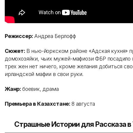
Режиссер:
Андреа Берлофф
Сюжет:
В нью-йоркском районе «Адская кухня» 
домохозяйки, чьих мужей-мафиози ФБР посадило 
трех жен нет ничего, кроме желания добиться сво
ирландской мафии в свои руки.
Жанр:
боевик, драма
Премьера в Казахстане:
8 августа
Страшные Истории для Рассказа в