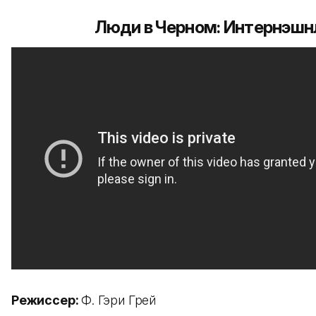
Люди в Черном: Интернэшн
Режиссер:
Ф. Гэри Грей