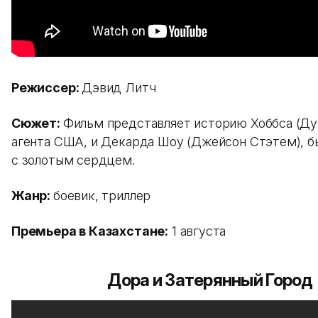
Режиссер:
Дэвид Литч
Сюжет:
Фильм представляет историю Хоббса (Ду
агента США, и Декарда Шоу (Джейсон Стэтем), б
с золотым сердцем.
Жанр:
боевик, триллер
Премьера в Казахстане:
1 августа
Дора и Затерянный Город