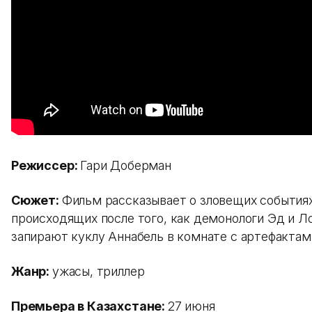
Режиссер:
Гари Доберман
Сюжет:
Фильм рассказывает о зловещих событиях
происходящих после того, как демонологи Эд и Л
запирают куклу Аннабель в комнате с артефактам
Жанр:
ужасы, триллер
Премьера в Казахстане:
27 июня