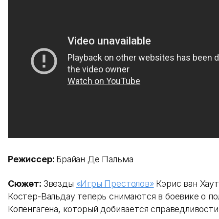
Режиссер:
Брайан Де Пальма
Сюжет:
Звезды
«Игры Престолов»
Кэрис ван Хаут
Костер-Вальдау теперь снимаются в боевике о п
Копенгагена, который добивается справедливости