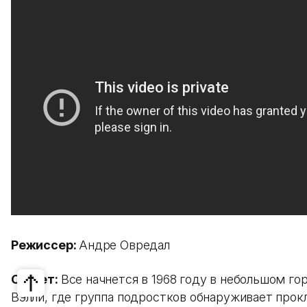
Режиссер:
Андре Овредал
Сюжет:
Все начнется в 1968 году в небольшом го
Вэлли, где группа подростков обнаруживает прок