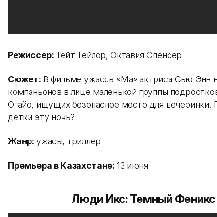
Режиссер:
Тейт Тейлор, Октавия Спенсер
Сюжет:
В фильме ужасов «Ma» актриса Сью Энн 
компаньонов в лице маленькой группы подростков
Огайо, ищущих безопасное место для вечеринки.
детки эту ночь?
Жанр:
ужасы, триллер
Премьера в Казахстане:
13 июня
Люди Икс: Темный Феникс