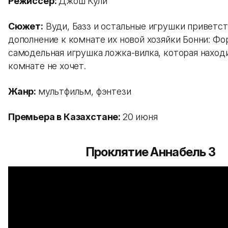
Режиссер:
Джош Кули
Сюжет:
Вуди, Базз и остальные игрушки приветс
дополнение к комнате их новой хозяйки Бонни: Ф
самодельная игрушка ложка-вилка, которая наход
комнате не хочет.
Жанр:
мультфильм, фэнтези
Премьера в Казахстане:
20 июня
Проклятие Аннабель 3