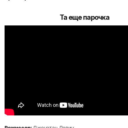
Та еще парочка
Режиссер:
Джонатан Левин