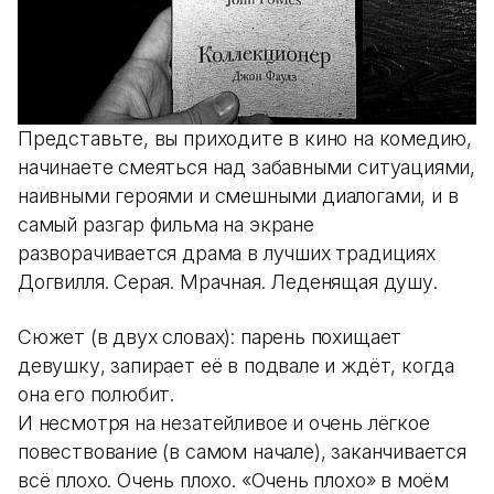
Представьте, вы приходите в кино на комедию,
начинаете смеяться над забавными ситуациями,
наивными героями и смешными диалогами, и в
самый разгар фильма на экране
разворачивается драма в лучших традициях
Догвилля. Серая. Мрачная. Леденящая душу.
Сюжет (в двух словах): парень похищает
девушку, запирает её в подвале и ждёт, когда
она его полюбит.
И несмотря на незатейливое и очень лёгкое
повествование (в самом начале), заканчивается
всё плохо. Очень плохо. «Очень плохо» в моём