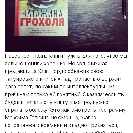
Наверное плохие книги нужны для того, чтоб мы
больше ценили хорошие. Не зря книжная
продавщица Юля, гордо обнажив свою
татуировку с книгой «Над пропастью во ржи»,
дала совет, по каким-то интеллектуальным
причинам только ей понятный. Сказала: если ты
будешь читать эту книгу в метро, нужно
спрятать обложу. Это как смотреть программу
Максима Галкина: не смешно, жалко
потраченного времени и стыдно признаться,
что ты это делаешь. И ещё — попробуй потом