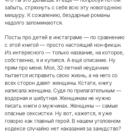
забыть, стряхнуть с себя всю эту новогоднюю
мишуру. К сожалению, бездарные романы
надолго запоминаются.
Посты про детей в инстаграме — по сравнению
с этой книгой — просто настоящий нон-фикшн.
Из интересного — только название, на которое,
собственно, я и купился. А ещё описание. Ну
прям про меня. Мол, 32-летний неудачник
пытается исправить свою жизнь, а на него со
всех сторон давят женщины. Кстати, книгу
написала женщина. Судя по прилагательным —
вздорная и шибутная. Женщинам не нужно
писать книги о мужчинах. Женщины — самые
опасные сексистки. Ну вот, кажется, я уже
говорю как главный герой. В нашем уголовном
кодексе случайно нет наказания за занудство?