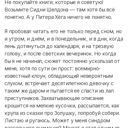
Не покупайте книги, которые я советую!
Возьмите Сидни Шелдона — там хотя бы всё
понятно. А у Питера Хёга ничего не понятно.
Я пробовал читать его не только перед сном, но
и утром, и днём, и в понедельник, и в дни, когда
лень дотянуться до календаря, и на трезвую
голову, и после светских вечеринок. Но когда
бы я не начинал, сюжет постоянно ускользал от
меня, хотя по сути он прост: всемирно-
известный клоун, обладающий невероятным
слухом, встречает десятилетнюю девочку с
таким же даром и пытается её спасти из лап
преступников. Захватывающее описание
крошится на мелкие кусочки, рассыпается, как
крупа из сказки про Золушку, попробуй собери.
Листаю и ругаюсь. Может у меня синдром
рассеянного внимания? Может я стал одним из