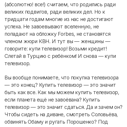
(абсолютно! все!) считаем, что родились ради
великих подвигов, ради великих дел. Но к
тридцати годам многие из нас не достигают
успеха. Не завоевывают вселенную, не
попадают на обложку Forbes, не становятся
членом жюри КВН. И тут вы — женщины —
говорите: купи телевизор! Возьми кредит!
Слетай в Турцию с ребёнком! И снова — купи
телевизор.
Вы вообще понимаете, что покупка телевизора
— это конец? Купить телевизор — это значит
быть как все. Как мы можем купить телевизор,
если планета ещё не завоёвана? Купить
телевизор — это значит сдаться. Да и зачем он?
Чтобы сидеть на диване, смотреть Соловьёва,
обвинять Обаму и ругать Порошенко? Под