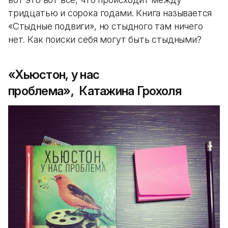
тридцатью и сорока годами. Книга называется
«Стыдные подвиги», но стыдного там ничего
нет. Как поиски себя могут быть стыдными?
«Хьюстон, у нас
проблема», Катажина Грохоля