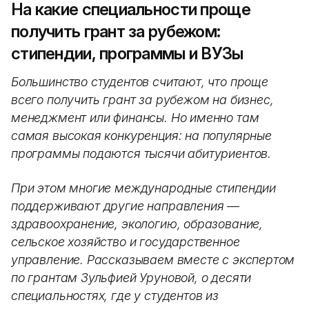
На какие специальности проще
получить грант за рубежом:
стипендии, программы и ВУЗы
Большинство студентов считают, что проще
всего получить грант за рубежом на бизнес,
менеджмент или финансы. Но именно там
самая высокая конкуренция: на популярные
программы подаются тысячи абитуриентов.
При этом многие международные стипендии
поддерживают другие направления —
здравоохранение, экологию, образование,
сельское хозяйство и государственное
управление. Рассказываем вместе с экспертом
по грантам Зульфией Уруновой, о десяти
специальностях, где у студентов из