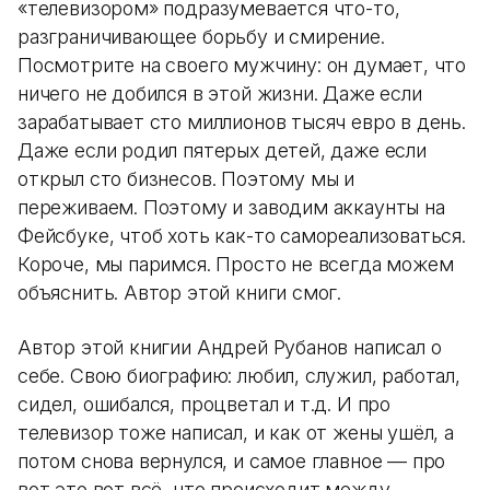
«телевизором» подразумевается что-то,
разграничивающее борьбу и смирение.
Посмотрите на своего мужчину: он думает, что
ничего не добился в этой жизни. Даже если
зарабатывает сто миллионов тысяч евро в день.
Даже если родил пятерых детей, даже если
открыл сто бизнесов. Поэтому мы и
переживаем. Поэтому и заводим аккаунты на
Фейсбуке, чтоб хоть как-то самореализоваться.
Короче, мы паримся. Просто не всегда можем
объяснить. Автор этой книги смог.
Автор этой книгии Андрей Рубанов написал о
себе. Свою биографию: любил, служил, работал,
сидел, ошибался, процветал и т.д. И про
телевизор тоже написал, и как от жены ушёл, а
потом снова вернулся, и самое главное — про
вот это вот всё, что происходит между