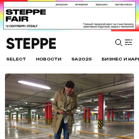
SELECT
НОВОСТИ
SA2025
БИЗНЕС И КАР