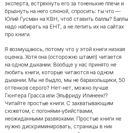
эксперта, встряхнуть его за тоненькие плечи и
брызнуть на него слюной, спросить: ты что —
Юлий Гусман на КВН, чтоб ставить баллы? Баллы
надо набирать на ЕНТ, а не лепить их на сайтах
про книги.
Я возмущаюсь, потому что у этой книги низкая
оценка. Хотя она (осторожно штамп) читается
на одном дыхании. Вообще у нас принято не
любить книги, которые читаются на одном
дыхании. Мы не быдло, мы не барахольщики, 50
оттенков серого? Нет-нет, можно лучше
Гюнтера Грасса или Эльфриду Илинеек!?
Читайте простые книги. С захватывающим
сюжетом, с погонями-убийствами,
неожиданными развязками. Простые книги не
нужно дискриминировать, страницы в них