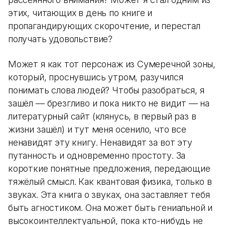
этих, читающих в день по книге и
пропагандирующих скорочтение, и перестал
получать удовольствие?
Может я как тот персонаж из Сумеречной зоны,
который, проснувшись утром, разучился
понимать слова людей? Чтобы разобраться, я
зашёл — брезгливо и пока никто не видит — на
литературный сайт (клянусь, в первый раз в
жизни зашёл) и тут меня осенило, что все
ненавидят эту книгу. Ненавидят за вот эту
путанность и одновременно простоту. За
короткие понятные предложения, передающие
тяжёлый смысл. Как квантовая физика, только в
звуках. Эта книга о звуках, она заставляет тебя
быть агностиком. Она может быть гениальной и
высокоинтеллектуальной, пока кто-нибудь не