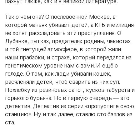
пахнут также, как и в великой литературе.
Так о чем она? О послевоенной Москве, в
которой маньяк убивает детей, а КГБ и милиция
не хотят расследовать эти преступления. О
Лубянке, пытках, предателях родины, чекистах
и той гнетущей атмосфере, в которой жили
наши прабабки, и страхе, который передался на
генетическом уровне нам с вами. И ещё о
голоде. О том, как люди убивали кошек,
расчленяли детей, чтоб сварить из них суп.
Похлёбку из резиновых сапог, кусков табурета и
горького бурьяна. Но в первую очередь — это
детектив. Детектив из серии «пропустите свою
станцию». Ну и так далее, ставлю сто баллов из
ста.