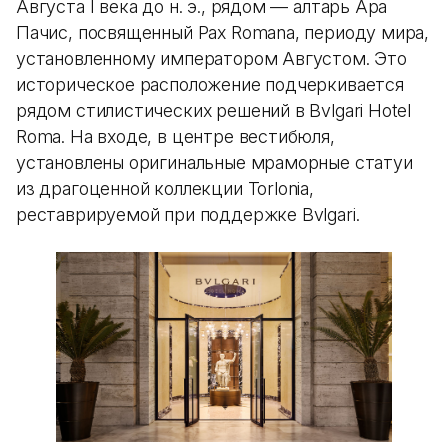
Августа I века до н. э., рядом — алтарь Ара
Пачис, посвященный Pax Romana, периоду мира,
установленному императором Августом. Это
историческое расположение подчеркивается
рядом стилистических решений в Bvlgari Hotel
Roma. На входе, в центре вестибюля,
установлены оригинальные мраморные статуи
из драгоценной коллекции Torlonia,
реставрируемой при поддержке Bvlgari.