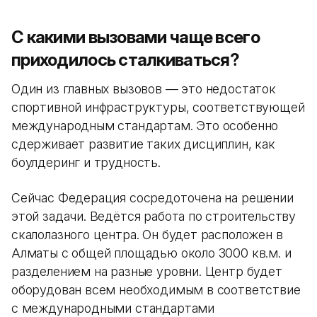
С какими вызовами чаще всего
приходилось сталкиваться?
Один из главных вызовов — это недостаток
спортивной инфраструктуры, соответствующей
международным стандартам. Это особенно
сдерживает развитие таких дисциплин, как
боулдеринг и трудность.
Сейчас Федерация сосредоточена на решении
этой задачи. Ведётся работа по строительству
скалолазного центра. Он будет расположен в
Алматы с общей площадью около 3000 кв.м. и
разделением на разные уровни. Центр будет
оборудован всем необходимым в соответствие
с международными стандартами