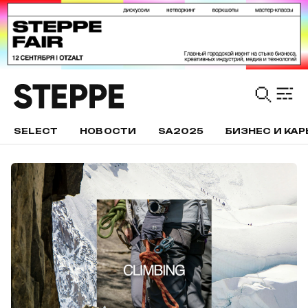
SELECT
НОВОСТИ
SA2025
БИЗНЕС И КАР