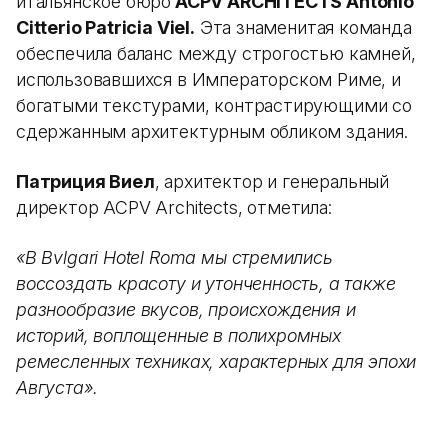
итальянское бюро
ACPV ARCHITECTS Antonio
Citterio Patricia Viel.
Эта знаменитая команда
обеспечила баланс между строгостью камней,
использовавшихся в Императорском Риме, и
богатыми текстурами, контрастирующими со
сдержанным архитектурным обликом здания.
Патриция Виел
, архитектор и генеральный
директор ACPV Architects, отметила:
«В Bvlgari Hotel Roma мы стремились
воссоздать красоту и утонченность, а также
разнообразие вкусов, происхождения и
историй, воплощенные в полихромных
ремесленных техниках, характерных для эпохи
Августа».