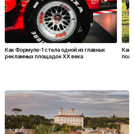
Как Формула-1 стала одной из главных
Как 
рекламных площадок XX века
поль