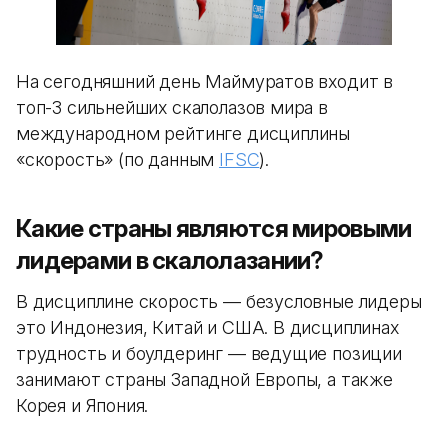
На сегодняшний день Маймуратов входит в
топ-3 сильнейших скалолазов мира в
международном рейтинге дисциплины
«скорость» (по данным
IFSC
).
Какие страны являются мировыми
лидерами в скалолазании?
В дисциплине скорость — безусловные лидеры
это Индонезия, Китай и США. В дисциплинах
трудность и боулдеринг — ведущие позиции
занимают страны Западной Европы, а также
Корея и Япония.