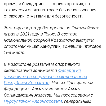
время; и боулдеринг — серия коротких, но
технически сложных трасс без использования
страховки, с матами для безопасности.
Этот вид спорта дебютировал на Олимпийских
играх в 2021 году в Токио. В составе
национальной сборной Казахстана выступил
спортсмен
Ришат Хайбуллин
, занявший итоговое
11-е место.
В Казахстане развитием спортивного
скалолазания занимается
Федерация
альпинизма и спортивного скалолазания
Республики Казахстан
. Новым Президентом
Федерации г. Алматы является Алмат
Сагындыкович
Ахметов
. Мы побеседовали с
Нурсултаном Алдонгаровым
, генеральным