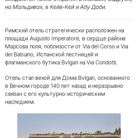
на Мальдивах, в Кейв-Кей и Абу Даби.
Римский отель стратегически расположен на
площади Augusto Imperatore, в сердце района
Марсова поля, поблизости от Via del Corso и Via
del Babuino, Испанской лестницей и
флагманского бутика Bvlgari на Via Condotti.
Отель стал вехой для Дома Bvlgari, основанного
в Вечном городе 140 лет назад и неразрывно
связан с его культурно-историческим
наследием.