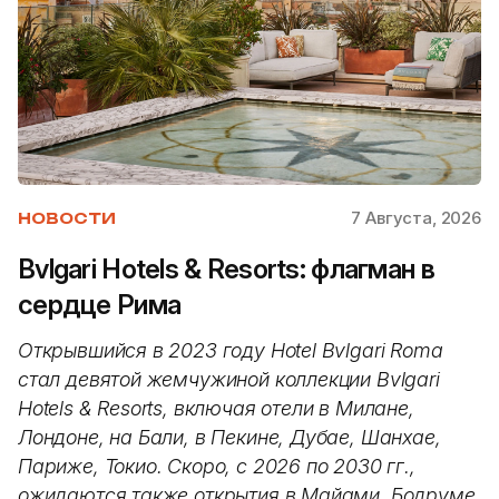
7 Августа, 2026
НОВОСТИ
Bvlgari Hotels & Resorts: флагман в
сердце Рима
Открывшийся в 2023 году Hotel Bvlgari Roma
стал девятой жемчужиной коллекции Bvlgari
Hotels & Resorts, включая отели в Милане,
Лондоне, на Бали, в Пекине, Дубае, Шанхае,
Париже, Токио. Скоро, с 2026 по 2030 гг.,
ожидаются также открытия в Майами, Бодруме,