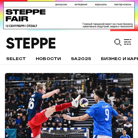
SELECT
НОВОСТИ
SA2025
БИЗНЕС И КАР